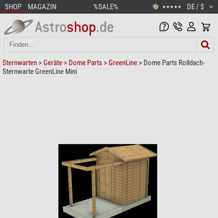
SHOP
MAGAZIN
%SALE%
DE / $
★★★★★
Sternwarten
>
Geräte
>
Dome Parts
>
GreenLine
> Dome Parts Rolldach-
Sternwarte GreenLine Mini