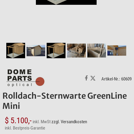
Artikel-Nr.: 60609
Rolldach-Sternwarte GreenLine
Mini
$ 5.100,-
inkl. MwSt
zzgl. Versandkosten
inkl. Bestpreis-Garantie