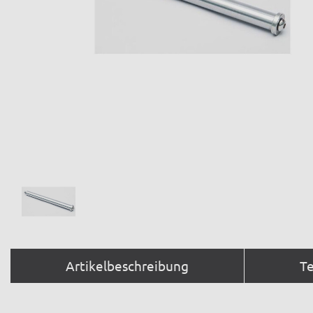
Artikelbeschreibung
T