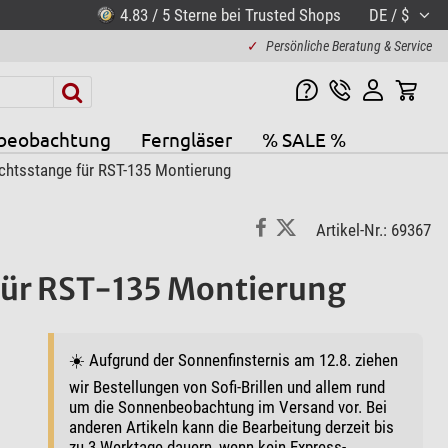
4.83 / 5 Sterne bei Trusted Shops
DE / $
✓
Persönliche Beratung & Service
beobachtung
Ferngläser
% SALE %
htsstange für RST-135 Montierung
Artikel-Nr.: 69367
ür RST-135 Montierung
☀️ Aufgrund der Sonnenfinsternis am 12.8. ziehen
wir Bestellungen von Sofi-Brillen und allem rund
um die Sonnenbeobachtung im Versand vor. Bei
anderen Artikeln kann die Bearbeitung derzeit bis
zu 3 Werktage dauern, wenn kein Express-