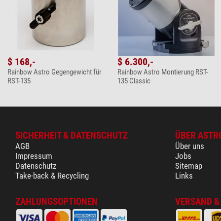
$ 168,-
$ 6.300,-
Rainbow Astro Gegengewicht für
Rainbow Astro Montierung RST-
RST-135
135 Classic
SICHERHEIT & DATENSCHUTZ
ÜBER ASTR
AGB
Über uns
Impressum
Jobs
Datenschutz
Sitemap
Take-back & Recycling
Links
ZAHLUNGSOPTIONEN
VERSAND &