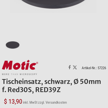
Artikel-Nr.: 57226
Tischeinsatz, schwarz, Ø 50mm
f. Red30S, RED39Z
$ 13,90
inkl. MwSt
zzgl. Versandkosten