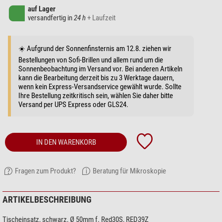
auf Lager
versandfertig in
24 h
+ Laufzeit
☀️ Aufgrund der Sonnenfinsternis am 12.8. ziehen wir
Bestellungen von Sofi-Brillen und allem rund um die
Sonnenbeobachtung im Versand vor. Bei anderen Artikeln
kann die Bearbeitung derzeit bis zu 3 Werktage dauern,
wenn kein Express-Versandservice gewählt wurde. Sollte
Ihre Bestellung zeitkritisch sein, wählen Sie daher bitte
Versand per UPS Express oder GLS24.
IN DEN WARENKORB
Fragen zum Produkt?
Beratung für Mikroskopie
ARTIKELBESCHREIBUNG
Tischeinsatz, schwarz, Ø 50mm f. Red30S, RED39Z