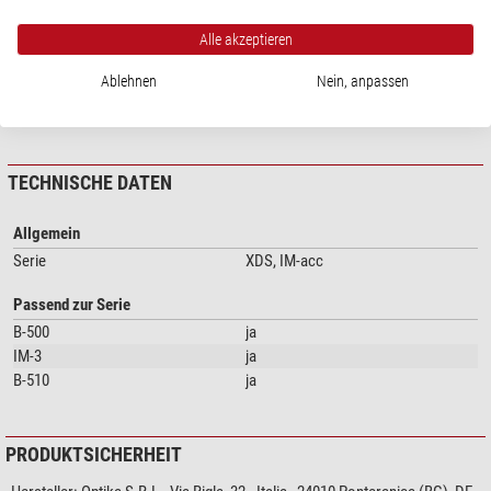
Alle akzeptieren
Ablehnen
Nein, anpassen
Mehr anzeigen...
TECHNISCHE DATEN
Allgemein
Serie
XDS, IM-acc
Passend zur Serie
B-500
ja
IM-3
ja
B-510
ja
PRODUKTSICHERHEIT