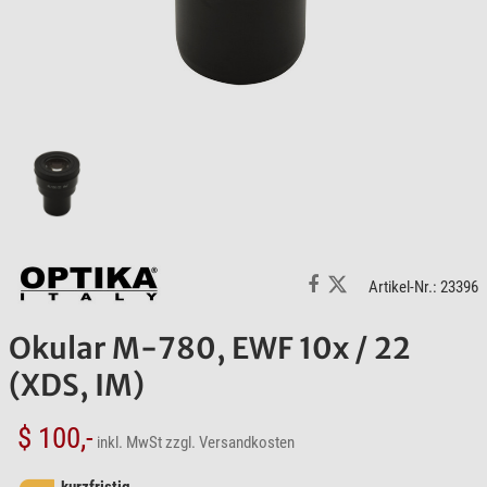
Artikel-Nr.: 23396
Okular M-780, EWF 10x / 22
(XDS, IM)
$ 100,-
inkl. MwSt
zzgl. Versandkosten