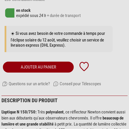
en stock
expédié sous
24 h
+ durée de transport
☀️ Si vous avez besoin de votre commande à temps pour
l'éclipse solaire du 12 août, veuillez choisir un service de
livraison express (DHL Express).
AJOUTER AU PANIER
Questions sur un article?
Conseil pour Télescopes
DESCRIPTION DU PRODUIT
L'optique N 150/750:
Très
polyvalent
, ce réflecteur Newton convient aussi
bien aux débutants qu'aux observateurs chevronnés. Il offre
beaucoup de
lumière et une grande stabilité
à petit prix. La quantité de lumière collectée