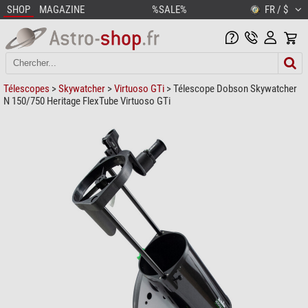
SHOP
MAGAZINE
%SALE%
FR / $
Télescopes
>
Skywatcher
>
Virtuoso GTi
> Télescope Dobson Skywatcher
N 150/750 Heritage FlexTube Virtuoso GTi