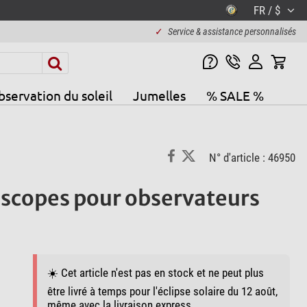
FR / $
✓
Service & assistance personnalisés
servation du soleil
Jumelles
% SALE %
N° d'article : 46950
lescopes pour observateurs
☀️ Cet article n'est pas en stock et ne peut plus
être livré à temps pour l'éclipse solaire du 12 août,
même avec la livraison express.