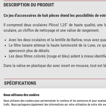
DESCRIPTION DU PRODUIT
Ce jeu d'accessoires de huit pièces étend les possibilités de vot
Il comprend deux oculaires Plössl 1,25" de haute qualité, une len
oculaire, un chiffon de nettoyage et une valise de rangement.
Avec les deux oculaires et la lentille de Barlow, vous avez q
Le filtre lunaire atténue la haute luminosité de la Lune, ce 
apercevoir plus de détails.
Les deux filtres colorés (rouge et bleu) aident à mieux identifi
Dans la valise en plastique dur avec insert en mousse, tout est b
SPÉCIFICATIONS
Nous utilisons des cookies
SÉCURITÉ DES PRODUITS
Nous utilisons des cookies pour personnaliser le contenu et les annonces et pour analys
trafic. Nous partageons également des informations sur votre utilisation de notre site a