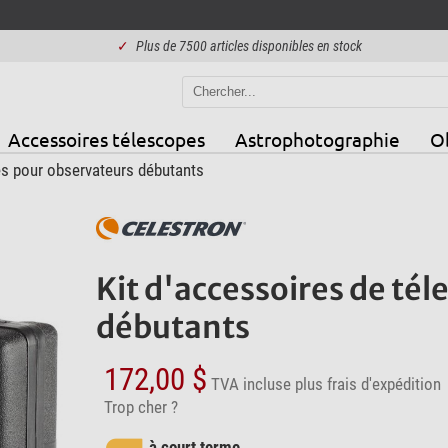
✓
Plus de 7500 articles disponibles en stock
Accessoires télescopes
Astrophotographie
Ob
es pour observateurs débutants
Kit d'accessoires de té
débutants
172,00 $
TVA incluse
plus frais d'expédition
Trop cher ?
à court terme