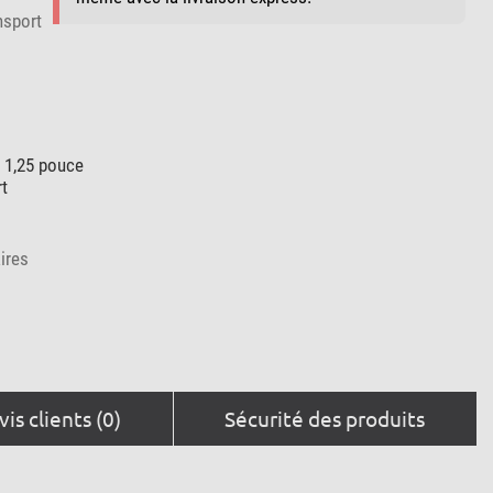
nsport
 1,25 pouce
t
ires
vis clients (0)
Sécurité des produits