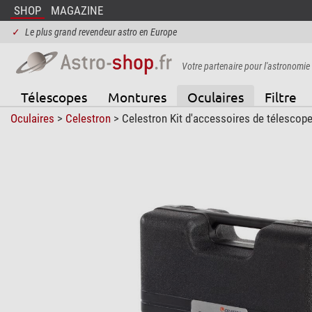
SHOP
MAGAZINE
✓
Le plus grand revendeur astro en Europe
Votre partenaire pour l'astronomie
Télescopes
Montures
Oculaires
Filtre
Oculaires
>
Celestron
> Celestron Kit d'accessoires de télescop