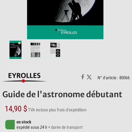
N° d'article : 80066
Guide de l'astronome débutant
14,90 $
TVA incluse
plus frais d'expédition
en stock
expédié sous
24 h
+ durée de transport