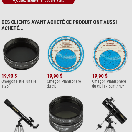
Ajoutez maintenant votre avis.
DES CLIENTS AYANT ACHETÉ CE PRODUIT ONT AUSSI
ACHETÉ...
19,90 $
19,90 $
19,90 $
Omegon Filtre lunaire
Omegon Planisphère
Omegon Planisphére
1,25"
du ciel
du ciel 17,5cm / 47°