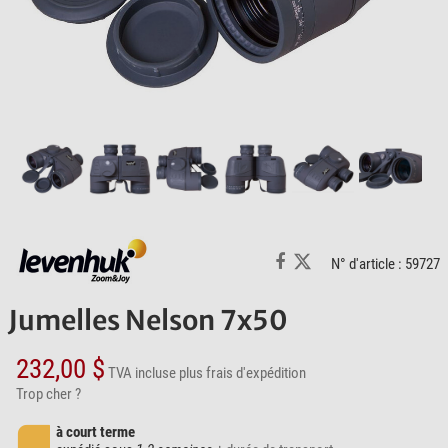
N° d'article : 59727
Jumelles Nelson 7x50
232,00 $
TVA incluse
plus frais d'expédition
Trop cher ?
à court terme