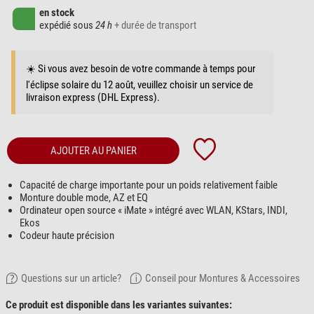
en stock
expédié sous
24 h
+ durée de transport
☀️ Si vous avez besoin de votre commande à temps pour
l'éclipse solaire du 12 août, veuillez choisir un service de
livraison express (DHL Express).
AJOUTER AU PANIER
Capacité de charge importante pour un poids relativement faible
Monture double mode, AZ et EQ
Ordinateur open source « iMate » intégré avec WLAN, KStars, INDI,
Ekos
Codeur haute précision
Questions sur un article?
Conseil pour Montures & Accessoires
Ce produit est disponible dans les variantes suivantes: