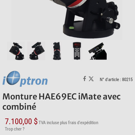
N° d'article : 80215
Monture HAE69EC iMate avec
combiné
7.100,00 $
TVA incluse
plus frais d'expédition
Trop cher ?