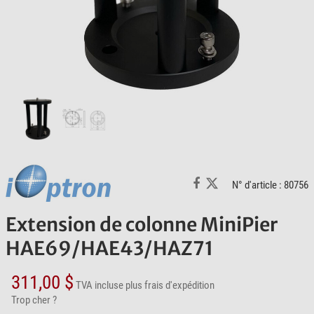
N° d'article : 80756
Extension de colonne MiniPier
HAE69/HAE43/HAZ71
311,00 $
TVA incluse
plus frais d'expédition
Trop cher ?