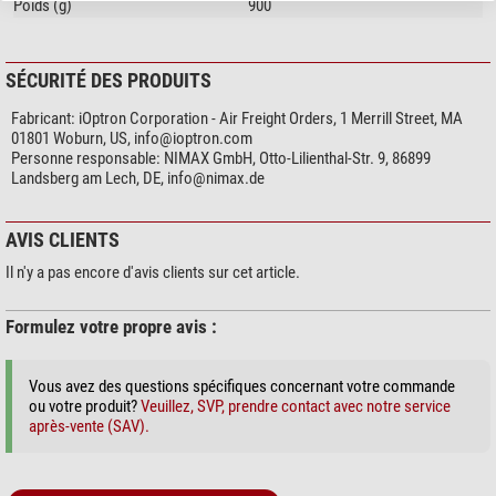
Poids (g)
900
SÉCURITÉ DES PRODUITS
Fabricant:
iOptron Corporation - Air Freight Orders, 1 Merrill Street, MA
01801 Woburn, US,
info@ioptron.com
Personne responsable:
NIMAX GmbH, Otto-Lilienthal-Str. 9, 86899
Landsberg am Lech, DE,
info@nimax.de
AVIS CLIENTS
Il n'y a pas encore d'avis clients sur cet article.
Formulez votre propre avis :
Vous avez des questions spécifiques concernant votre commande
ou votre produit?
Veuillez, SVP, prendre contact avec notre service
après-vente (SAV).