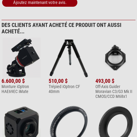
Ajoutez maintenant votre avis.
DES CLIENTS AYANT ACHETÉ CE PRODUIT ONT AUSSI
ACHETÉ...
6.600,00 $
510,00 $
493,00 $
Monture iOptron
Trépied iOptron CF
Off-Axis Guider
HAE69EC iMate
40mm
Moravian C3/G3 Mk II
CMOS/CCD M68x1