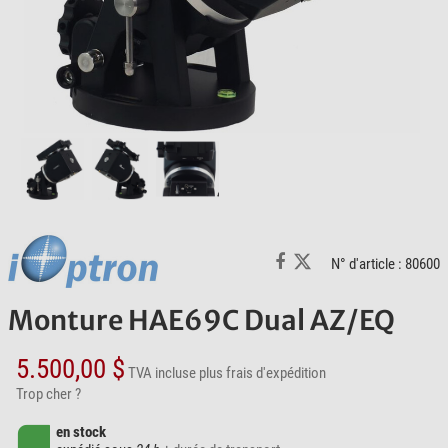
N° d'article : 80600
Monture HAE69C Dual AZ/EQ
5.500,00 $
TVA incluse
plus frais d'expédition
Trop cher ?
en stock