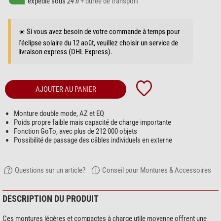
expédié sous
24 h
+ durée de transport
☀️ Si vous avez besoin de votre commande à temps pour
l'éclipse solaire du 12 août, veuillez choisir un service de
livraison express (DHL Express).
AJOUTER AU PANIER
Monture double mode, AZ et EQ
Poids propre faible mais capacité de charge importante
Fonction GoTo, avec plus de 212 000 objets
Possibilité de passage des câbles individuels en externe
Questions sur un article?
Conseil pour Montures & Accessoires
DESCRIPTION DU PRODUIT
Ces montures légères et compactes à charge utile moyenne offrent une