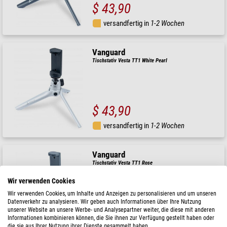
$ 43,90
versandfertig in
1-2 Wochen
Vanguard
Tischstativ Vesta TT1 White Pearl
$ 43,90
versandfertig in
1-2 Wochen
Vanguard
Tischstativ Vesta TT1 Rose
Wir verwenden Cookies
Wir verwenden Cookies, um Inhalte und Anzeigen zu personalisieren und um unseren
Datenverkehr zu analysieren. Wir geben auch Informationen über Ihre Nutzung
$ 43,90
unserer Website an unsere Werbe- und Analysepartner weiter, die diese mit anderen
Informationen kombinieren können, die Sie ihnen zur Verfügung gestellt haben oder
die sie aus Ihrer Nutzung ihrer Dienste gesammelt haben.