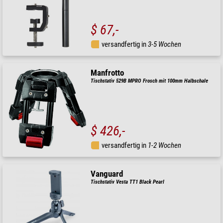
$ 67,-
versandfertig in
3-5 Wochen
Manfrotto
Tischstativ 529B MPRO Frosch mit 100mm Halbschale
$ 426,-
versandfertig in
1-2 Wochen
Vanguard
Tischstativ Vesta TT1 Black Pearl