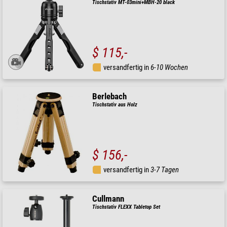
Tischstativ MT-03mini+MBH-20 black
$ 115,-
versandfertig in
6-10 Wochen
Berlebach
Tischstativ aus Holz
$ 156,-
versandfertig in
3-7 Tagen
Cullmann
Tischstativ FLEXX Tabletop Set