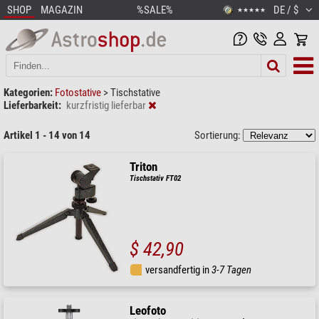
SHOP
MAGAZIN
%SALE%
DE / $
★★★★★
Kategorien:
Fotostative
>
Tischstative
Lieferbarkeit:
kurzfristig lieferbar
Artikel 1 - 14 von 14
Sortierung:
Triton
Tischstativ FT02
$ 42,90
versandfertig in
3-7 Tagen
Leofoto