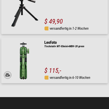
$ 49,90
versandfertig in
1-2 Wochen
Leofoto
Tischstativ MT-03mini+MBH-20 green
$ 115,-
versandfertig in
6-10 Wochen