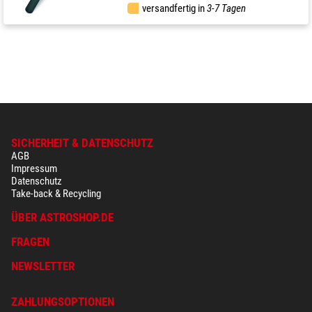
versandfertig in
3-7 Tagen
SICHERHEIT & DATENSCHUTZ
AGB
Impressum
Datenschutz
Take-back & Recycling
ÜBER ASTROSHOP.DE
FRAGEN
NEWSLETTER
ZAHLUNGSOPTIONEN