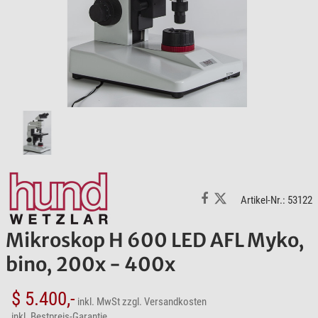
Artikel-Nr.: 53122
Mikroskop H 600 LED AFL Myko,
bino, 200x - 400x
$ 5.400,-
inkl. MwSt
zzgl. Versandkosten
inkl. Bestpreis-Garantie