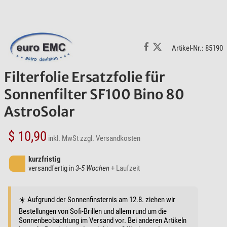
Artikel-Nr.: 85190
Filterfolie Ersatzfolie für
Sonnenfilter SF100 Bino 80
AstroSolar
$ 10,90
inkl. MwSt
zzgl. Versandkosten
kurzfristig
versandfertig in
3-5 Wochen
+ Laufzeit
☀️ Aufgrund der Sonnenfinsternis am 12.8. ziehen wir
Bestellungen von Sofi-Brillen und allem rund um die
Sonnenbeobachtung im Versand vor. Bei anderen Artikeln