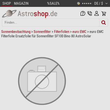
SHOP
MAGAZIN
%SALE%
DE / $
★★★★★
Sonnenbeobachtung
>
Sonnenfilter
>
Filterfolien
>
euro EMC
> euro EMC
Filterfolie Ersatzfolie für Sonnenfilter SF100 Bino 80 AstroSolar