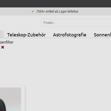
✓
7500+ Artikel ab Lager lieferbar
Teleskop-Zubehör
Astrofotografie
Sonnen
perrfilter