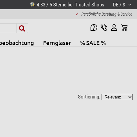
4.83 / 5 Sterne bei Trusted Shops
DE / $
✓
Persönliche Beratung & Service
beobachtung
Ferngläser
% SALE %
Sortierung: