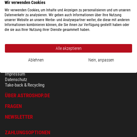
Wir verwenden Cookies
Wir verwenden Cookies, um Inhalte und Anzeigen zu personalisieren und um unseren
Datenverkehr zu analysieren. Wir geben auch Informationen über Ihre Nutzung
unserer Website an unsere Werbe- und Analysepartner weiter, die diese mit anderen
Informationen kombinieren können, die Sie ihnen zur Verfügung gestellt haben oder
die sie aus Ihrer Nutzung ihrer Dienste gesammelt haben.
Alle akzeptieren
Ablehnen
Nein, anpassen
SICHERHEIT & DATENSCHUTZ
AGB
Impressum
Datenschutz
Take-back & Recycling
ÜBER ASTROSHOP.DE
FRAGEN
NEWSLETTER
ZAHLUNGSOPTIONEN