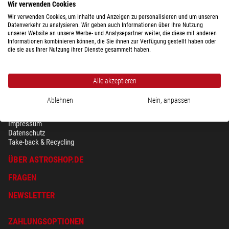
Wir verwenden Cookies
Wir verwenden Cookies, um Inhalte und Anzeigen zu personalisieren und um unseren
Datenverkehr zu analysieren. Wir geben auch Informationen über Ihre Nutzung
unserer Website an unsere Werbe- und Analysepartner weiter, die diese mit anderen
Informationen kombinieren können, die Sie ihnen zur Verfügung gestellt haben oder
die sie aus Ihrer Nutzung ihrer Dienste gesammelt haben.
Alle akzeptieren
Ablehnen
Nein, anpassen
SICHERHEIT & DATENSCHUTZ
AGB
Impressum
Datenschutz
Take-back & Recycling
ÜBER ASTROSHOP.DE
FRAGEN
NEWSLETTER
ZAHLUNGSOPTIONEN