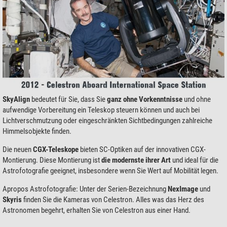
SkyAlign
bedeutet für Sie, dass Sie
ganz ohne Vorkenntnisse
und ohne
aufwendige Vorbereitung ein Teleskop steuern können und auch bei
Lichtverschmutzung oder eingeschränkten Sichtbedingungen zahlreiche
Himmelsobjekte finden.
Die neuen
CGX-Teleskope
bieten SC-Optiken auf der innovativen CGX-
Montierung. Diese Montierung ist
die modernste ihrer Art
und ideal für die
Astrofotografie geeignet, insbesondere wenn Sie Wert auf Mobilität legen.
Apropos Astrofotografie: Unter der Serien-Bezeichnung
NexImage
und
Skyris
finden Sie die Kameras von Celestron. Alles was das Herz des
Astronomen begehrt, erhalten Sie von Celestron aus einer Hand.