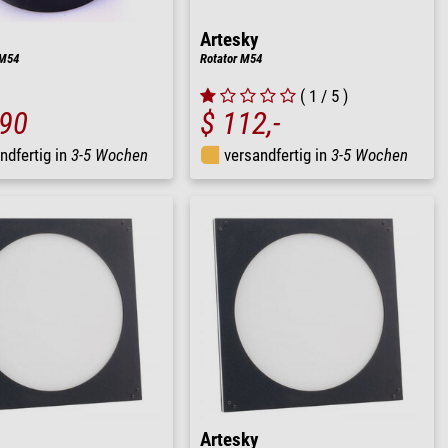
Artesky
/M54
Rotator M54
( 1 / 5 )
,90
$ 112,-
ndfertig in
3-5 Wochen
versandfertig in
3-5 Wochen
Artesky