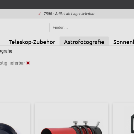
✓
7500+ Artikel ab Lager lieferbar
Teleskop-Zubehör
Astrofotografie
Sonnen
grafie
stig lieferbar