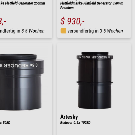
ske Flatfield Generator 250mm
Flatfieldmaske Flatfield Generator 550mm
Premium
,-
$ 930,-
ndfertig in
3-5 Wochen
versandfertig in
3-5 Wochen
Artesky
8x 80ED
Reducer 0.8x 102ED