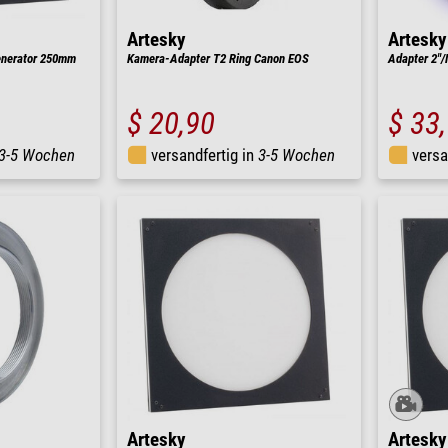
Artesky
Artesky
Generator 250mm
Kamera-Adapter T2 Ring Canon EOS
Adapter 2"
$ 20,90
$ 33
3-5 Wochen
versandfertig in
3-5 Wochen
versa
Artesky
Artesky