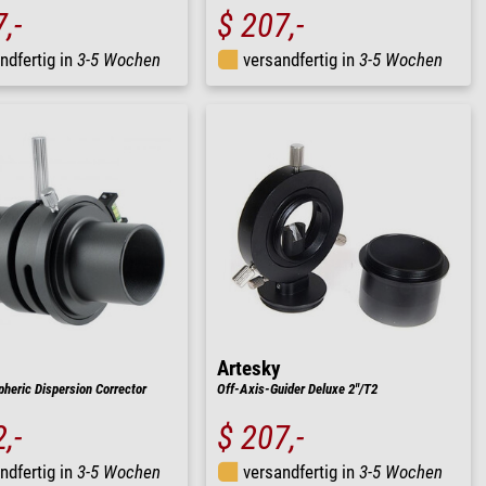
,-
$ 207,-
ndfertig in
3-5 Wochen
versandfertig in
3-5 Wochen
Artesky
eric Dispersion Corrector
Off-Axis-Guider Deluxe 2"/T2
,-
$ 207,-
ndfertig in
3-5 Wochen
versandfertig in
3-5 Wochen