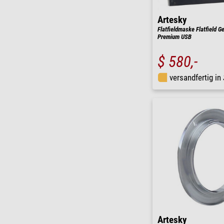
Artesky
Flatfieldmaske Flatfield 
Premium USB
$ 580,-
versandfertig in
Artesky