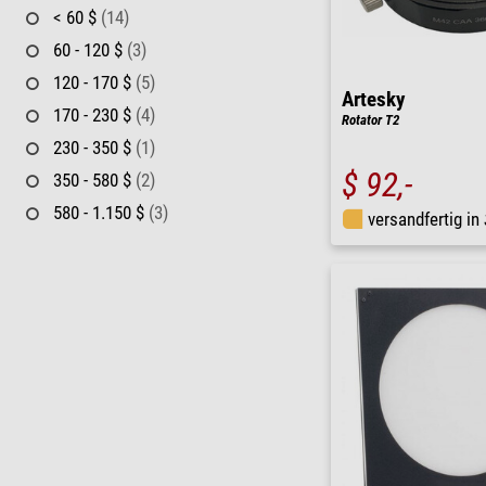
< 60 $
(14)
60 - 120 $
(3)
120 - 170 $
(5)
Artesky
170 - 230 $
(4)
Rotator T2
230 - 350 $
(1)
$ 92,-
350 - 580 $
(2)
580 - 1.150 $
(3)
versandfertig in