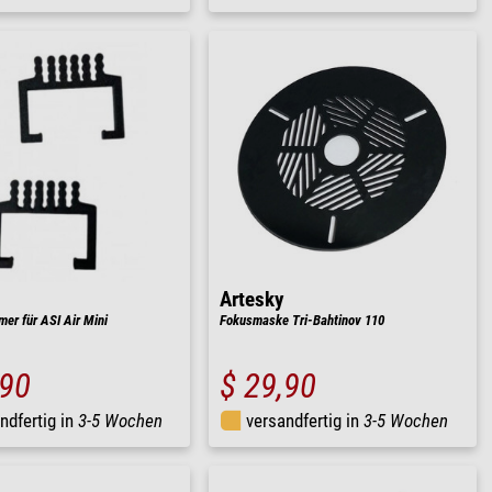
Artesky
er für ASI Air Mini
Fokusmaske Tri-Bahtinov 110
,90
$ 29,90
ndfertig in
3-5 Wochen
versandfertig in
3-5 Wochen