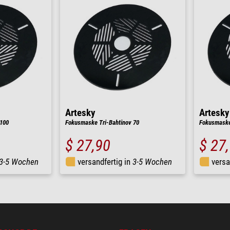
Artesky
Artesky
100
Fokusmaske Tri-Bahtinov 70
Fokusmaske
$ 27,90
$ 27
3-5 Wochen
versandfertig in
3-5 Wochen
versa