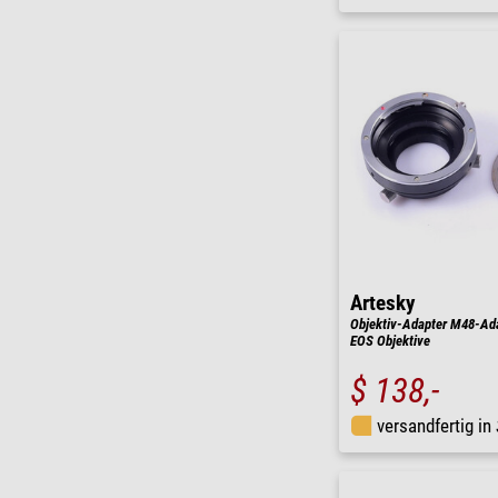
Artesky
Objektiv-Adapter M48-Ada
EOS Objektive
$ 138,-
versandfertig in