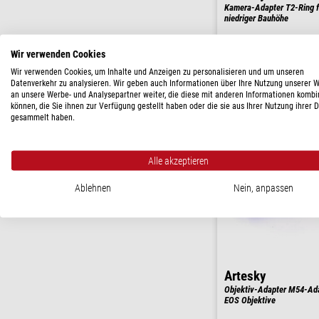
Kamera-Adapter T2-Ring f
niedriger Bauhöhe
$ 28,90
Wir verwenden Cookies
versandfertig in
Wir verwenden Cookies, um Inhalte und Anzeigen zu personalisieren und um unseren
Datenverkehr zu analysieren. Wir geben auch Informationen über Ihre Nutzung unserer 
an unsere Werbe- und Analysepartner weiter, die diese mit anderen Informationen kombi
können, die Sie ihnen zur Verfügung gestellt haben oder die sie aus Ihrer Nutzung ihrer 
gesammelt haben.
Alle akzeptieren
Ablehnen
Nein, anpassen
Artesky
Objektiv-Adapter M54-Ada
EOS Objektive