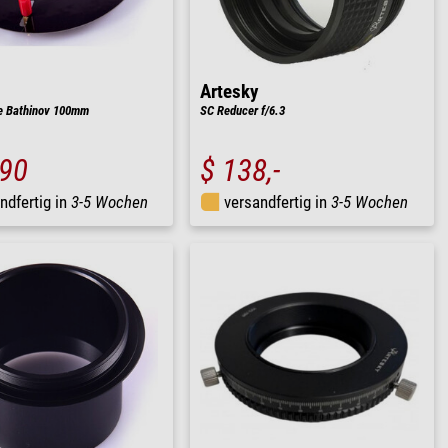
Artesky
 Bathinov 100mm
SC Reducer f/6.3
,90
$ 138,-
ndfertig in
3-5 Wochen
versandfertig in
3-5 Wochen