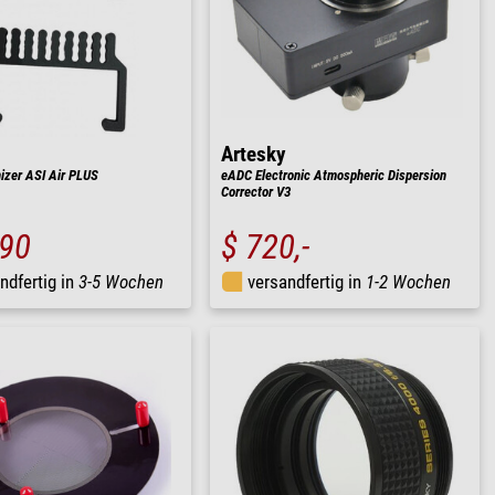
Artesky
izer ASI Air PLUS
eADC Electronic Atmospheric Dispersion
Corrector V3
,90
$ 720,-
ndfertig in
3-5 Wochen
versandfertig in
1-2 Wochen