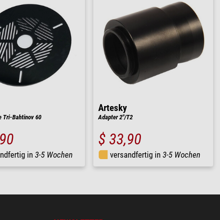
Artesky
 Tri-Bahtinov 60
Adapter 2"/T2
,90
$ 33,90
ndfertig in
3-5 Wochen
versandfertig in
3-5 Wochen