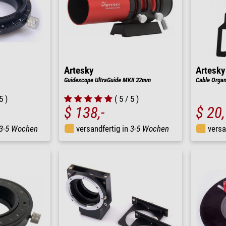
Artesky
Artesky
Guidescope UltraGuide MKII 32mm
Cable Organ
5 )
( 5 / 5 )
$ 138,-
$ 20
3-5 Wochen
versandfertig in
3-5 Wochen
versa