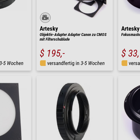
Artesky
Artesky
Objektiv-Adapter Adapter Canon zu CMOS
Fokusmaske
mit Filterschublade
$ 195,-
$ 33
3-5 Wochen
versandfertig in
3-5 Wochen
versa