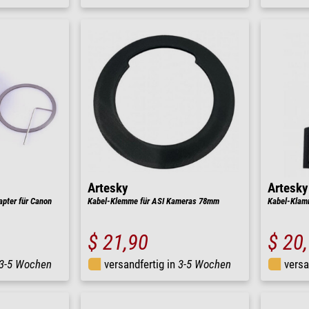
Artesky
Artesky
pter für Canon
Kabel-Klemme für ASI Kameras 78mm
Kabel-Klamm
$ 21,90
$ 20
3-5 Wochen
versandfertig in
3-5 Wochen
versa