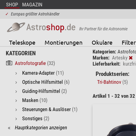
SHOP
MAGAZIN
✓
Europas größter Astrohändler
Ihr Partner für die Astronomie
Teleskope
Montierungen
Okulare
Filter
Kategorien:
Astrofoto
KATEGORIEN
Marken:
Artesky
Astrofotografie
(32)
Lieferbarkeit:
kurzfri
Kamera-Adapter
(11)
Produktserien:
Optische Hilfsmittel
(6)
Tri-Bahtinov
(5)
Guiding-Hilfsmittel
(2)
Artikel 1 - 32 von 32
Masken
(10)
Steuerungen & Auslöser
(1)
Sonstiges
(2)
Hauptkategorien anzeigen