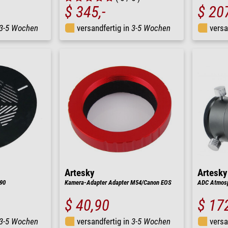
$ 345,-
$ 207
3-5 Wochen
versandfertig in
3-5 Wochen
versa
Artesky
Artesky
90
Kamera-Adapter Adapter M54/Canon EOS
ADC Atmosph
$ 40,90
$ 172
3-5 Wochen
versandfertig in
3-5 Wochen
versa