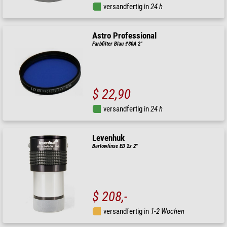
versandfertig in
24 h
Astro Professional
Farbfilter Blau #80A 2"
$ 22,90
versandfertig in
24 h
Levenhuk
Barlowlinse ED 2x 2"
$ 208,-
versandfertig in
1-2 Wochen