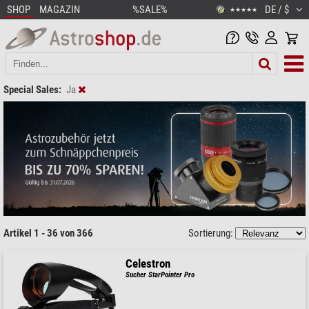
SHOP
MAGAZIN
%SALE%
DE / $
★★★★★
Special Sales:
Ja
Artikel 1 - 36 von 366
Sortierung:
Celestron
Sucher StarPointer Pro