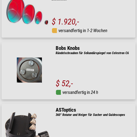
$ 1.920,-
versandfertig in
1-2 Wochen
Bobs Knobs
Rändelschrauben für Sekundärspiegel von Celestron C6
$ 52,-
versandfertig in
24 h
ASToptics
360° Rotator und Neiger für Sucher und Guidescopes