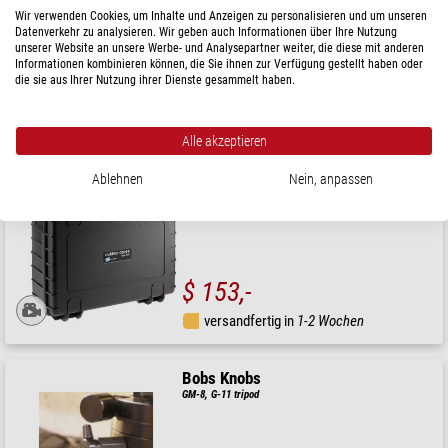
Wir verwenden Cookies, um Inhalte und Anzeigen zu personalisieren und um unseren
Datenverkehr zu analysieren. Wir geben auch Informationen über Ihre Nutzung
unserer Website an unsere Werbe- und Analysepartner weiter, die diese mit anderen
Informationen kombinieren können, die Sie ihnen zur Verfügung gestellt haben oder
die sie aus Ihrer Nutzung ihrer Dienste gesammelt haben.
$ 80,-
versandfertig in
24 h
Alle akzeptieren
B+W
Ablehnen
Nein, anpassen
Type 5000 schwarz/leer
$ 153,-
versandfertig in
1-2 Wochen
Bobs Knobs
GM-8, G-11 tripod