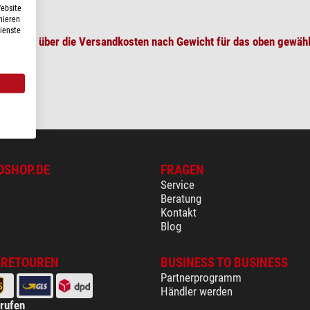
Website
nieren
Dienste
berblick über die Versandkosten nach Gewicht für das oben gewähl
OSHOP.DE
FRAGEN
Service
Beratung
Kontakt
Blog
 RETOUREN
BUSINESS TO BUSINESS
Partnerprogramm
Händler werden
rrufen