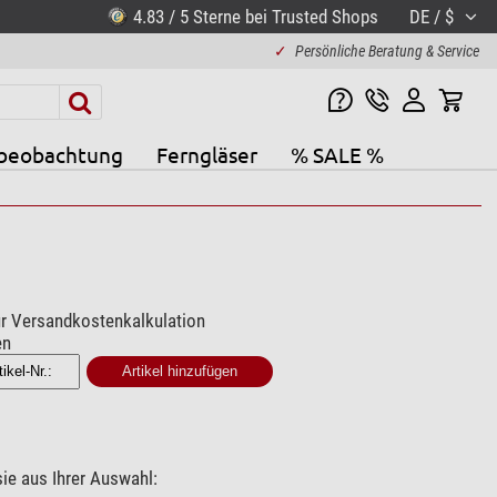
4.83 / 5 Sterne bei Trusted Shops
DE / $
✓
Persönliche Beratung & Service
beobachtung
Ferngläser
% SALE %
ur Versandkostenkalkulation
en
ie aus Ihrer Auswahl: