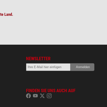
te Land.
NEWSLETTER
FINDEN SIE UNS AUCH AUF