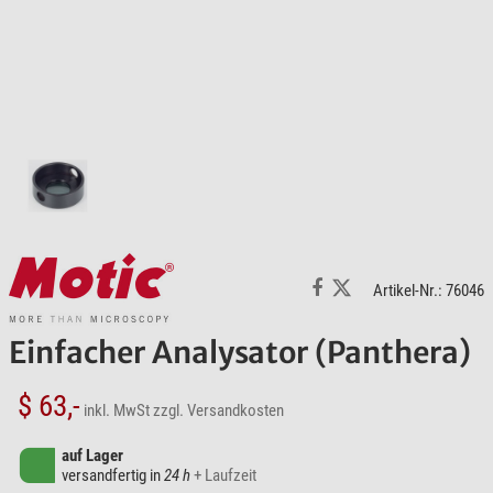
Artikel-Nr.: 76046
Einfacher Analysator (Panthera)
$ 63,-
inkl. MwSt
zzgl. Versandkosten
auf Lager
versandfertig in
24 h
+ Laufzeit