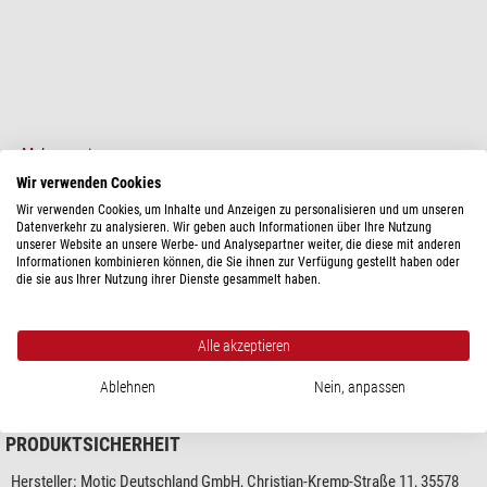
Mehr anzeigen...
Wir verwenden Cookies
Wir verwenden Cookies, um Inhalte und Anzeigen zu personalisieren und um unseren
TECHNISCHE DATEN
Datenverkehr zu analysieren. Wir geben auch Informationen über Ihre Nutzung
unserer Website an unsere Werbe- und Analysepartner weiter, die diese mit anderen
Informationen kombinieren können, die Sie ihnen zur Verfügung gestellt haben oder
Passend zur Serie
die sie aus Ihrer Nutzung ihrer Dienste gesammelt haben.
Panthera
ja
Sonstiges
Alle akzeptieren
Lieferanten Produktnummer
1101000300741
Ablehnen
Nein, anpassen
PRODUKTSICHERHEIT
Hersteller:
Motic Deutschland GmbH, Christian-Kremp-Straße 11, 35578