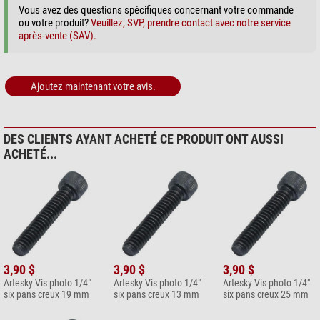
Vous avez des questions spécifiques concernant votre commande
ou votre produit?
Veuillez, SVP, prendre contact avec notre service
après-vente (SAV).
Ajoutez maintenant votre avis.
DES CLIENTS AYANT ACHETÉ CE PRODUIT ONT AUSSI
ACHETÉ...
3,90 $
3,90 $
3,90 $
Artesky Vis photo 1/4"
Artesky Vis photo 1/4"
Artesky Vis photo 1/4"
six pans creux 19 mm
six pans creux 13 mm
six pans creux 25 mm