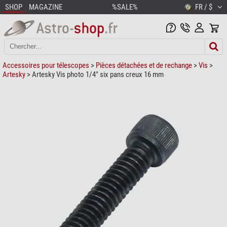
SHOP
MAGAZINE
%SALE%
FR / $
Accessoires pour télescopes
>
Pièces détachées et de rechange
>
Vis
>
Artesky
> Artesky Vis photo 1/4" six pans creux 16 mm