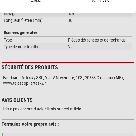
Nombre (exemplaires)
1
filetage
1/4
Longueur filetée (mm)
16
Données générales
Type
Pièces détachées et de rechange
Type de construction
Vis
SÉCURITÉ DES PRODUITS
Fabricant:
Artesky SRL, Via IV Novembre, 103 , 20883 Giussano (MB),
www.telescopi-artesky.it
AVIS CLIENTS
Il n'y a pas encore d'avis clients sur cet article.
Formulez votre propre avis :