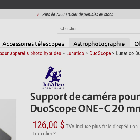
✓
Plus de 7500 articles disponibles en stock
Accessoires télescopes
Astrophotographie
Ob
pour appareils photo hybrides
>
Lunatico
>
DuoScope
> Lunatico S
Support de caméra pour
DuoScope ONE-C 20 m
126,00 $
TVA incluse
plus frais d'expédition
Trop cher ?