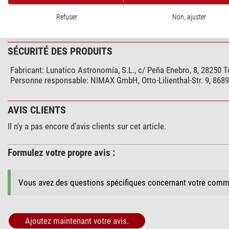
Type
Type de construction
Refuser
Non, ajuster
SÉCURITÉ DES PRODUITS
Fabricant:
Lunatico Astronomía, S.L., c/ Peña Enebro, 8, 28250 
Personne responsable:
NIMAX GmbH, Otto-Lilienthal-Str. 9, 868
AVIS CLIENTS
Il n'y a pas encore d'avis clients sur cet article.
Formulez votre propre avis :
Vous avez des questions spécifiques concernant votre comm
Ajoutez maintenant votre avis.