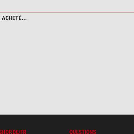
 ACHETÉ...
SHOP.DE/FR
QUESTIONS