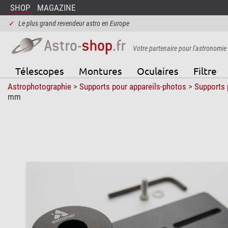
SHOP
MAGAZINE
✓
Le plus grand revendeur astro en Europe
Votre partenaire pour l'astronomie
Télescopes
Montures
Oculaires
Filtre
Astrophotographie
>
Supports pour appareils-photos
>
Supports 
mm