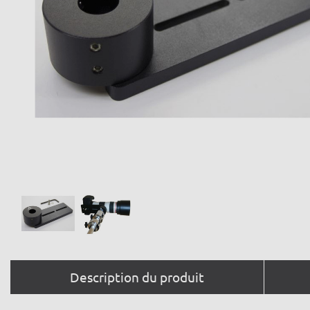
Description du produit