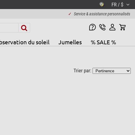
FR / $
✓
Service & assistance personnalisés
servation du soleil
Jumelles
% SALE %
Trier par: