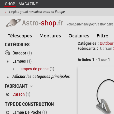
SHOP
MAGAZINE
✓
Le plus grand revendeur astro en Europe
Votre partenaire pour l'astronomie
Télescopes
Montures
Oculaires
Filtre
Catégories :
Outdoo
CATÉGORIES
Fabricants :
Carson
Outdoor
(1)
Articles 1 - 1 sur 1
Lampes
(1)
Lampes de poche
(1)
Afficher les catégories principales
FABRICANT
Carson
(1)
TYPE DE CONSTRUCTION
Lampe De Poche
(1)