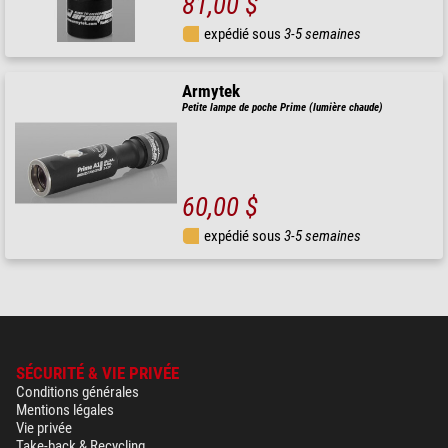
81,00 $
expédié sous
3-5 semaines
Armytek
Petite lampe de poche Prime (lumière chaude)
60,00 $
expédié sous
3-5 semaines
SÉCURITÉ & VIE PRIVÉE
Conditions générales
Mentions légales
Vie privée
Take-back & Recycling