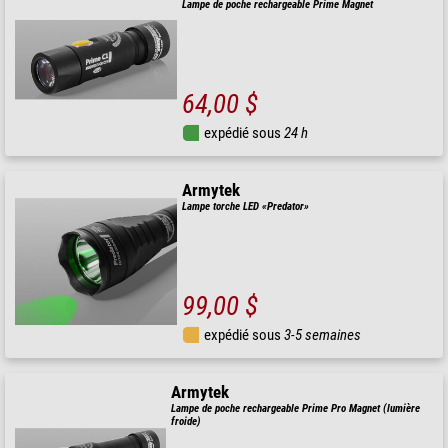
Lampe de poche rechargeable Prime Magnet
64,00 $
expédié sous
24 h
Armytek
Lampe torche LED «Predator»
99,00 $
expédié sous
3-5 semaines
Armytek
Lampe de poche rechargeable Prime Pro Magnet (lumière
froide)