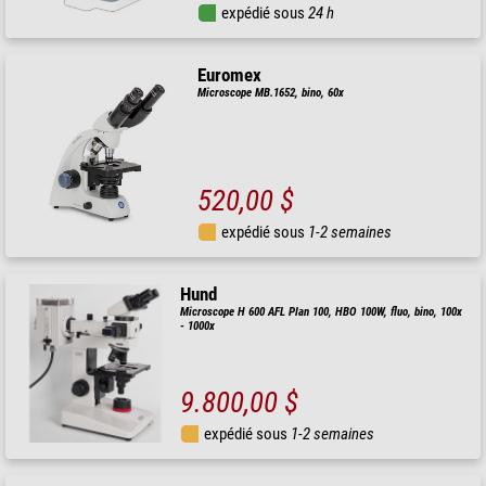
expédié sous
24 h
Euromex
Microscope MB.1652, bino, 60x
520,00 $
expédié sous
1-2 semaines
Hund
Microscope H 600 AFL Plan 100, HBO 100W, fluo, bino, 100x
- 1000x
9.800,00 $
expédié sous
1-2 semaines