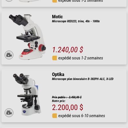
expédié sous
1-2 semaines
Motic
Microscope RED223, trino, 40x - 1000x
1.240,00 $
expédié sous
1-2 semaines
Optika
Microscope plan binoculaire B-382PH-ALC, X-LED
Prix public : 2.450,00 $
Notre prix:
2.200,00 $
expédié sous
6-10 semaines