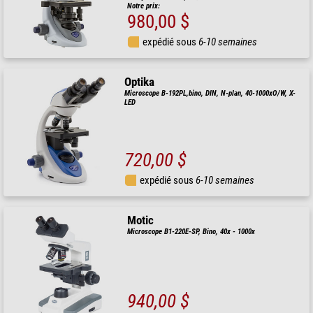
Notre prix:
980,00 $
expédié sous
6-10 semaines
Optika
Microscope B-192PL,bino, DIN, N-plan, 40-1000xO/W, X-
LED
720,00 $
expédié sous
6-10 semaines
Motic
Microscope B1-220E-SP, Bino, 40x - 1000x
940,00 $