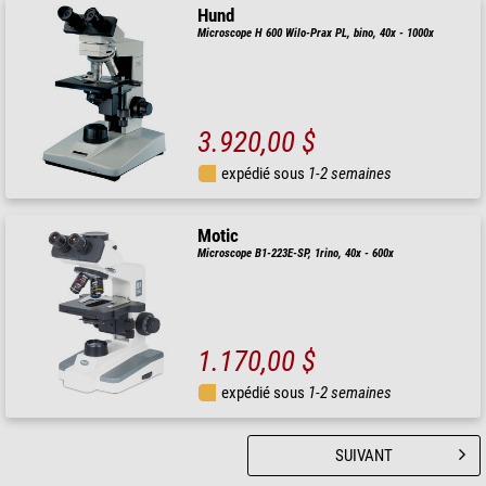
Hund
Microscope H 600 Wilo-Prax PL, bino, 40x - 1000x
3.920,00 $
expédié sous
1-2 semaines
Motic
Microscope B1-223E-SP, 1rino, 40x - 600x
1.170,00 $
expédié sous
1-2 semaines
SUIVANT