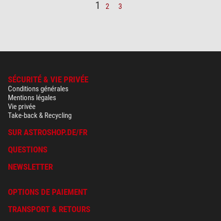
1
2
3
SÉCURITÉ & VIE PRIVÉE
Conditions générales
Mentions légales
Vie privée
Take-back & Recycling
SUR ASTROSHOP.DE/FR
QUESTIONS
NEWSLETTER
OPTIONS DE PAIEMENT
TRANSPORT & RETOURS