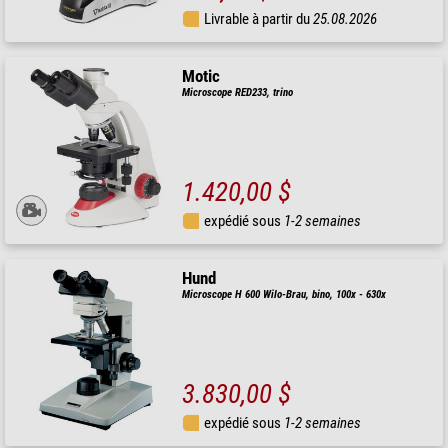
Livrable à partir du
25.08.2026
Motic
Microscope RED233, trino
1.420,00 $
expédié sous
1-2 semaines
Hund
Microscope H 600 Wilo-Brau, bino, 100x - 630x
3.830,00 $
expédié sous
1-2 semaines