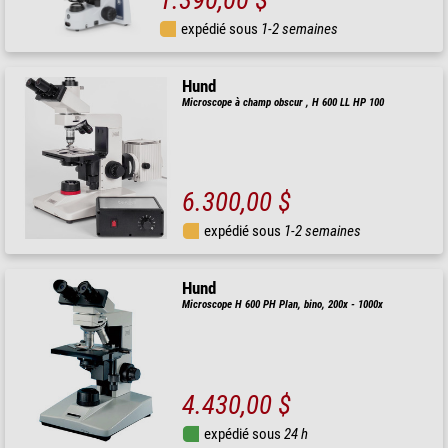
1.390,00 $
expédié sous
1-2 semaines
Hund
Microscope à champ obscur , H 600 LL HP 100
6.300,00 $
expédié sous
1-2 semaines
Hund
Microscope H 600 PH Plan, bino, 200x - 1000x
4.430,00 $
expédié sous
24 h