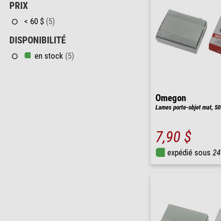
PRIX
< 60 $
(5)
DISPONIBILITÉ
en stock
(5)
Omegon
Lames porte-objet mat, 50
7,90 $
expédié sous
24