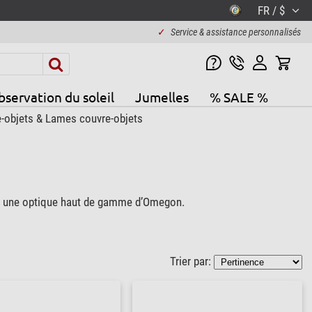
FR / $
✓
Service & assistance personnalisés
servation du soleil
Jumelles
% SALE %
-objets & Lames couvre-objets
vec une optique haut de gamme d’Omegon.
Trier par: