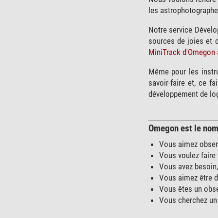
les astrophotographes
Notre service Dévelo
sources de joies et 
MiniTrack d'Omegon
Même pour les instr
savoir-faire et, ce f
développement de logi
Omegon est le nom qu
Vous aimez observ
Vous voulez faire
Vous avez besoin,
Vous aimez être da
Vous êtes un obse
Vous cherchez un 