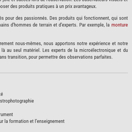
oser des produits pratiques à un prix avantageux.
és pour des passionnés. Des produits qui fonctionnent, qui sont
mains d’hommes de terrain et d’experts. Par exemple, la
monture
rement nous-mêmes, nous apportons notre expérience et notre
s là au seul matériel. Les experts de la microélectronique et du
ans transition, pour permettre des observations parfaites.
té
astrophotographie
trument
r la formation et l’enseignement