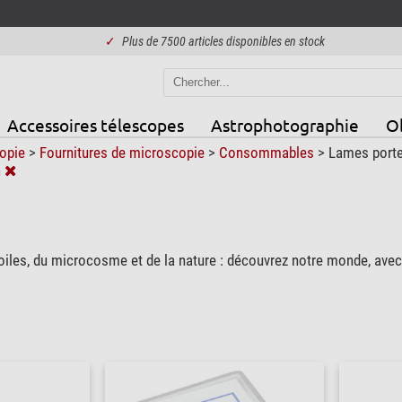
✓
Plus de 7500 articles disponibles en stock
Accessoires télescopes
Astrophotographie
Ob
opie
>
Fournitures de microscopie
>
Consommables
>
Lames porte
n
toiles, du microcosme et de la nature : découvrez notre monde, a