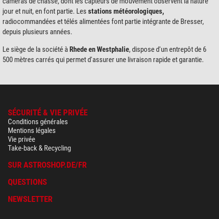
caméras de chasse, dont les capteurs de mouvement observent la nature
jour et nuit, en font partie. Les
stations météorologiques,
radiocommandées et télés alimentées font partie intégrante de Bresser,
depuis plusieurs années.
Le siège de la société à
Rhede en Westphalie
, dispose d'un entrepôt de 6
500 mètres carrés qui permet d'assurer une livraison rapide et garantie.
SÉCURITÉ & VIE PRIVÉE
Conditions générales
Mentions légales
Vie privée
Take-back & Recycling
SUR ASTROSHOP.DE/FR
QUESTIONS
NEWSLETTER