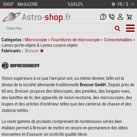
SHOP
MAGAZINE
%SALE%
FR / $
Catégories :
Microscopie
>
Fournitures de microscopie
>
Consommables
>
Lames porte-objets & Lames couvre-objets
Fabricants :
Bresser
Vision supérieure à ce que l'œil peut voir, ou même deviner, telle est la
devise de la société allemande traditionnelle
Bresser GmbH
. Depuis près de
60 ans, Bresser propose des télescopes, des jumelles, des longues-vues,
des lunettes de tir, des appareils de vision nocturne, des microscopes, des
loupes et des articles d'extérieur telles que des caméras de chasse et des
stations météo.
La vaste gamme de produits comprenant de nombreuses séries bien
établies permet à Bresser de mettre en œuvre en permanence des idées
innovantes et d’assurer un contrôle qualité élevé.