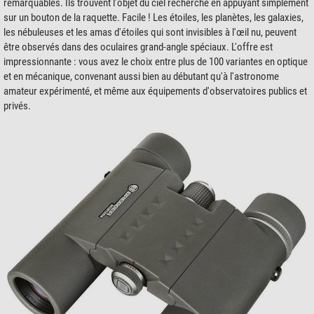
remarquables. Ils trouvent l'objet du ciel recherché en appuyant simplement
sur un bouton de la raquette. Facile ! Les étoiles, les planètes, les galaxies,
les nébuleuses et les amas d'étoiles qui sont invisibles à l'œil nu, peuvent
être observés dans des oculaires grand-angle spéciaux. L'offre est
impressionnante : vous avez le choix entre plus de 100 variantes en optique
et en mécanique, convenant aussi bien au débutant qu'à l'astronome
amateur expérimenté, et même aux équipements d'observatoires publics et
privés.