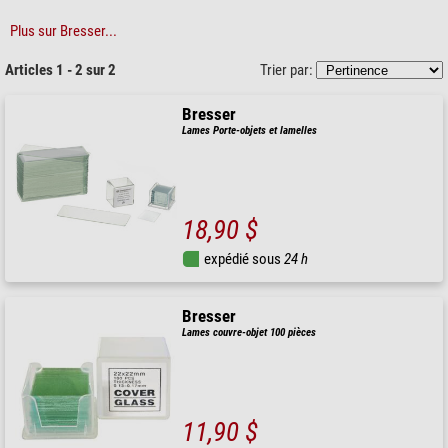
Plus sur Bresser...
Articles 1 - 2 sur 2
Trier par:
Bresser
Lames Porte-objets et lamelles
18,90 $
expédié sous
24 h
Bresser
Lames couvre-objet 100 pièces
11,90 $