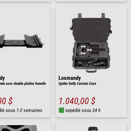
dy
Losmandy
nde avec double platine femelle
Spider Dolly Custom Case
00 $
1.040,00 $
dié sous
1-2 semaines
expédié sous
24 h