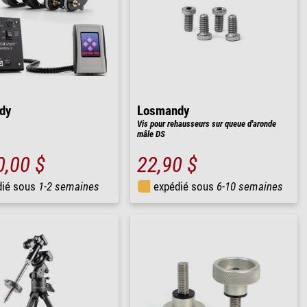
dy
Losmandy
Vis pour rehausseurs sur queue d'aronde
mâle DS
0,00 $
22,90 $
dié sous
1-2 semaines
expédié sous
6-10 semaines