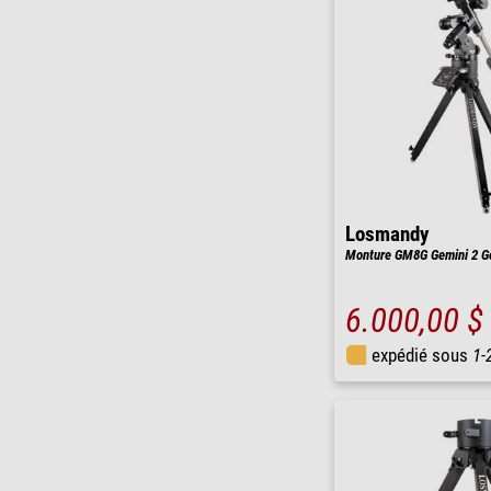
Losmandy
Monture GM8G Gemini 2 G
6.000,00 $
expédié sous
1-