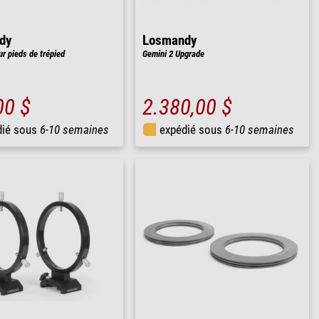
dy
Losmandy
r pieds de trépied
Gemini 2 Upgrade
00 $
2.380,00 $
dié sous
6-10 semaines
expédié sous
6-10 semaines