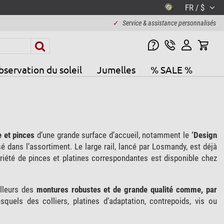
FR / $
✓
Service & assistance personnalisés
servation du soleil
Jumelles
% SALE %
 et pinces
d’une grande surface d’accueil, notamment le
‘Design
 dans l’assortiment. Le large rail, lancé par Losmandy, est déjà
ariété de pinces et platines correspondantes est disponible chez
illeurs des
montures robustes et de grande qualité comme, par
quels des colliers, platines d’adaptation, contrepoids, vis ou