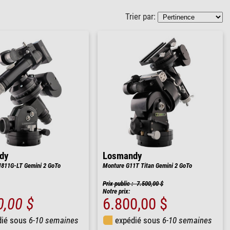
Trier par:
dy
Losmandy
811G-LT Gemini 2 GoTo
Monture G11T Titan Gemini 2 GoTo
Prix public : 7.500,00 $
Notre prix:
0,00 $
6.800,00 $
dié sous
6-10 semaines
expédié sous
6-10 semaines