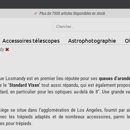
✓
Plus de 7500 articles disponibles en stock
Accessoires télescopes
Astrophotographie
Ob
dy
ue Losmandy est en premier lieu réputée pour ses
queues d’aronde
ue le
‘Standard Vixen’
tout aussi répandu, qui est également proposé
ard, en particulier pour les optiques au-delà de 8". Une grande v
 siège se situe dans l’agglomération de Los Angeles, fournit par a
avec les trépieds adaptés et de nombreux accessoires, parmi les
es pour trépieds.