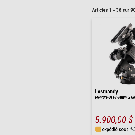
Articles 1 - 36 sur 9
Losmandy
Monture G11G Gemini 2 
5.900,00 $
expédié sous
1-