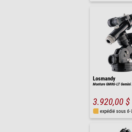
Losmandy
Monture GM8G-LT Gemini 
3.920,00 $
expédié sous
6-