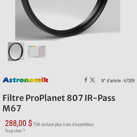
N° d'article : 67209
Filtre ProPlanet 807 IR-Pass
M67
288,00 $
TVA incluse
plus frais d'expédition
Trop cher ?