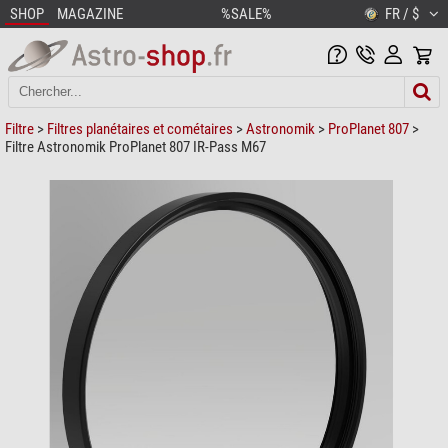
SHOP
MAGAZINE
%SALE%
FR / $
Filtre
>
Filtres planétaires et cométaires
>
Astronomik
>
ProPlanet 807
>
Filtre Astronomik ProPlanet 807 IR-Pass M67