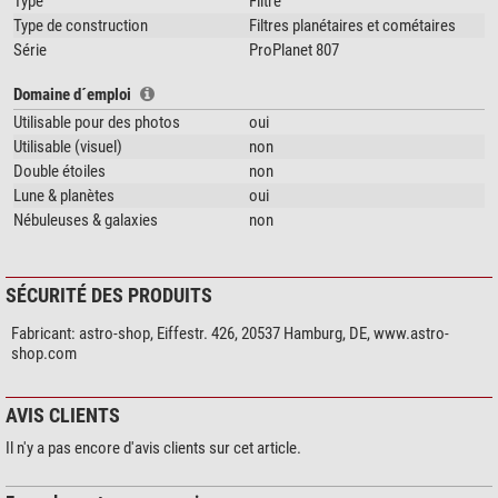
Type
Filtre
Type de construction
Filtres planétaires et cométaires
Série
ProPlanet 807
Domaine d´emploi
Utilisable pour des photos
oui
Utilisable (visuel)
non
Double étoiles
non
Lune & planètes
oui
Nébuleuses & galaxies
non
SÉCURITÉ DES PRODUITS
Fabricant:
astro-shop, Eiffestr. 426, 20537 Hamburg, DE, www.astro-
shop.com
AVIS CLIENTS
Il n'y a pas encore d'avis clients sur cet article.