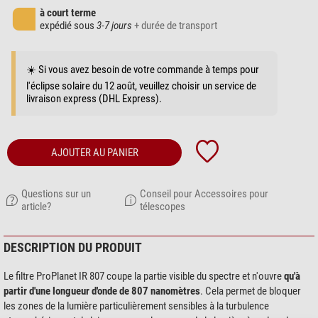
à court terme
expédié sous
3-7 jours
+ durée de transport
☀️ Si vous avez besoin de votre commande à temps pour
l'éclipse solaire du 12 août, veuillez choisir un service de
livraison express (DHL Express).
AJOUTER AU PANIER
Questions sur un
Conseil pour Accessoires pour
article?
télescopes
DESCRIPTION DU PRODUIT
Le filtre ProPlanet IR 807 coupe la partie visible du spectre et n'ouvre
qu'à
partir d'une longueur d'onde de 807 nanomètres
. Cela permet de bloquer
les zones de la lumière particulièrement sensibles à la turbulence