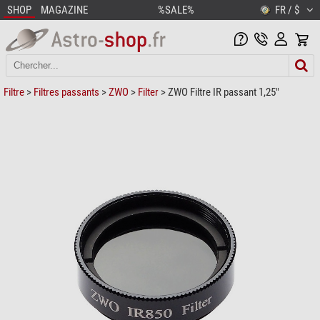
SHOP
MAGAZINE
%SALE%
FR / $
Filtre
>
Filtres passants
>
ZWO
>
Filter
> ZWO Filtre IR passant 1,25"