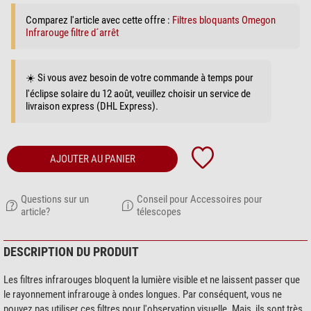
Comparez l'article avec cette offre :
Filtres bloquants Omegon
Infrarouge filtre d´arrêt
☀️ Si vous avez besoin de votre commande à temps pour
l'éclipse solaire du 12 août, veuillez choisir un service de
livraison express (DHL Express).
AJOUTER AU PANIER
Questions sur un
Conseil pour Accessoires pour
article?
télescopes
DESCRIPTION DU PRODUIT
Les filtres infrarouges bloquent la lumière visible et ne laissent passer que
le rayonnement infrarouge à ondes longues. Par conséquent, vous ne
pouvez pas utiliser ces filtres pour l'observation visuelle. Mais, ils sont très