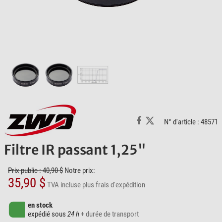
N° d'article : 48571
Filtre IR passant 1,25"
Prix public : 40,90 $
Notre prix:
35,90 $
TVA incluse
plus frais d'expédition
en stock
expédié sous
24 h
+ durée de transport