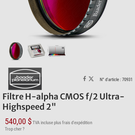
N° d'article : 70931
Filtre H-alpha CMOS f/2 Ultra-
Highspeed 2"
540,00 $
TVA incluse
plus frais d'expédition
Trop cher ?