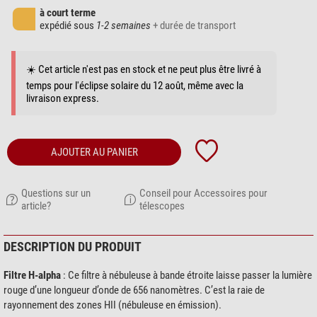
à court terme
expédié sous
1-2 semaines
+ durée de transport
☀️ Cet article n'est pas en stock et ne peut plus être livré à
temps pour l'éclipse solaire du 12 août, même avec la
livraison express.
AJOUTER AU PANIER
Questions sur un
Conseil pour Accessoires pour
article?
télescopes
DESCRIPTION DU PRODUIT
Filtre H-alpha
: Ce filtre à nébuleuse à bande étroite laisse passer la lumière
rouge d’une longueur d’onde de 656 nanomètres. C’est la raie de
rayonnement des zones HII (nébuleuse en émission).