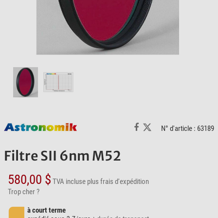
N° d'article : 63189
Filtre SII 6nm M52
580,00 $
TVA incluse
plus frais d'expédition
Trop cher ?
à court terme