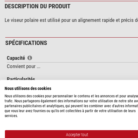
DESCRIPTION DU PRODUIT
Le viseur polaire est utilisé pour un alignement rapide et précis d
SPÉCIFICATIONS
Capacité
Convient pour ...
Particularités
Éclairé
Nous utilisons des cookies
Nous utilisons des cookies pour personnaliser le contenu et les annonces et pour analys
Données générales
trafic. Nous partageons également des informations sur votre utilisation de notre site a
partenaires publicitaires et analytiques, qui peuvent les combiner avec d'autres informa
Type
que vous leur avez fournies ou qu'ils ont collectées à partir de votre utilisation de leurs
Type de construction
services.
Accepter tout
SÉCURITÉ DES PRODUITS