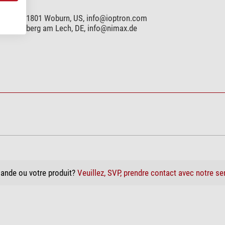
reet, MA 01801 Woburn, US,
info@ioptron.com
99 Landsberg am Lech, DE,
info@nimax.de
ande ou votre produit?
Veuillez, SVP, prendre contact avec notre se