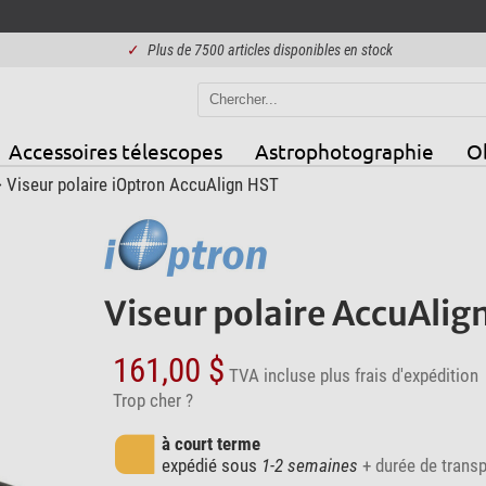
✓
Plus de 7500 articles disponibles en stock
Accessoires télescopes
Astrophotographie
Ob
 Viseur polaire iOptron AccuAlign HST
Viseur polaire AccuAlig
161,00 $
TVA incluse
plus frais d'expédition
Trop cher ?
à court terme
expédié sous
1-2 semaines
+ durée de transp