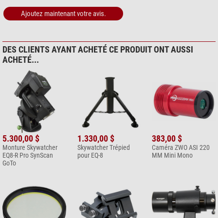
Ajoutez maintenant votre avis.
DES CLIENTS AYANT ACHETÉ CE PRODUIT ONT AUSSI
ACHETÉ...
5.300,00 $
1.330,00 $
383,00 $
Monture Skywatcher
Skywatcher Trépied
Caméra ZWO ASI 220
EQ8-R Pro SynScan
pour EQ-8
MM Mini Mono
GoTo