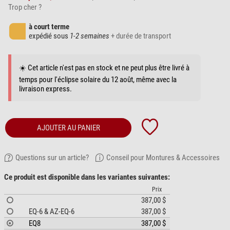
Trop cher ?
à court terme
expédié sous
1-2 semaines
+ durée de transport
☀️ Cet article n'est pas en stock et ne peut plus être livré à
temps pour l'éclipse solaire du 12 août, même avec la
livraison express.
AJOUTER AU PANIER
Questions sur un article?
Conseil pour Montures & Accessoires
Ce produit est disponible dans les variantes suivantes:
Prix
387,00 $
EQ-6 & AZ-EQ-6
387,00 $
EQ8
387,00 $