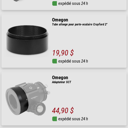
expédié sous
24 h
Omegon
Tube allonge pour porte-oculaire Crayford 2"
19,90 $
expédié sous
24 h
Omegon
Adaptateur SCT
44,90 $
expédié sous
24 h