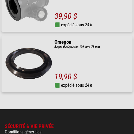
39,90 $
expédié sous
24 h
Omegon
Bague d'adaptation 109 vers 78 mm
19,90 $
expédié sous
24 h
SÉCURITÉ & VIE PRIVÉE
Conditions générales