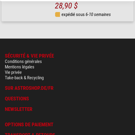
28,90 $
expédié sous
6-10 semaines
SÉCURITÉ & VIE PRIVÉE
Conditions générales
Mentions légales
Vie privée
Take-back & Recycling
SUR ASTROSHOP.DE/FR
QUESTIONS
NEWSLETTER
OPTIONS DE PAIEMENT