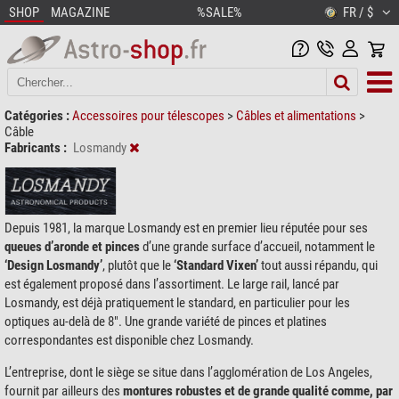
SHOP
MAGAZINE
%SALE%
FR / $
Catégories :
Accessoires pour télescopes
>
Câbles et alimentations
>
Câble
Fabricants :
Losmandy
Depuis 1981, la marque Losmandy est en premier lieu réputée pour ses
queues d’aronde et pinces
d’une grande surface d’accueil, notamment le
‘Design Losmandy’
, plutôt que le
‘Standard Vixen’
tout aussi répandu, qui
est également proposé dans l’assortiment. Le large rail, lancé par
Losmandy, est déjà pratiquement le standard, en particulier pour les
optiques au-delà de 8". Une grande variété de pinces et platines
correspondantes est disponible chez Losmandy.
L’entreprise, dont le siège se situe dans l’agglomération de Los Angeles,
fournit par ailleurs des
montures robustes et de grande qualité comme, par