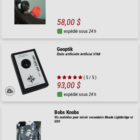
58,00 $
expédié sous
24 h
Geoptik
Étoile artificielle Artificial STAR
( 5 / 5 )
93,00 $
expédié sous
24 h
Bobs Knobs
Vis moletées pour miroir secondaire Meade Lightbridge et
GSO