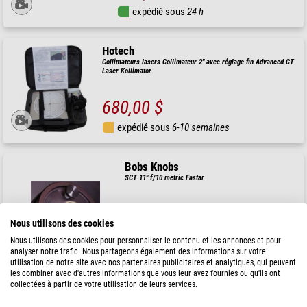
expédié sous
24 h
Hotech
Collimateurs lasers Collimateur 2" avec réglage fin Advanced CT
Laser Kollimator
680,00 $
expédié sous
6-10 semaines
Bobs Knobs
SCT 11" f/10 metric Fastar
Nous utilisons des cookies
46,90 $
Nous utilisons des cookies pour personnaliser le contenu et les annonces et pour
analyser notre trafic. Nous partageons également des informations sur votre
utilisation de notre site avec nos partenaires publicitaires et analytiques, qui peuvent
expédié sous
24 h
les combiner avec d'autres informations que vous leur avez fournies ou qu'ils ont
collectées à partir de votre utilisation de leurs services.
Hotech