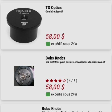
TS Optics
Oculaire Ronchi
58,00 $
expédié sous
24 h
Bobs Knobs
Vis moletées pour miroirs secondaires du Celestron C8
( 4 / 5 )
58,00 $
expédié sous
24 h
Bobs Knobs