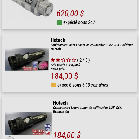
620,00 $
expédié sous
24 h
Hotech
Collimateurs lasers Laser de collimation 1.25" SCA - Réticule
en croix
( 2 / 5 )
Prix public : 195,00 $
Notre prix:
184,00 $
expédié sous
6-10 semaines
Hotech
Collimateurs lasers Laser de collimation 1.25" SCA -
Réticule dot
184,00 $