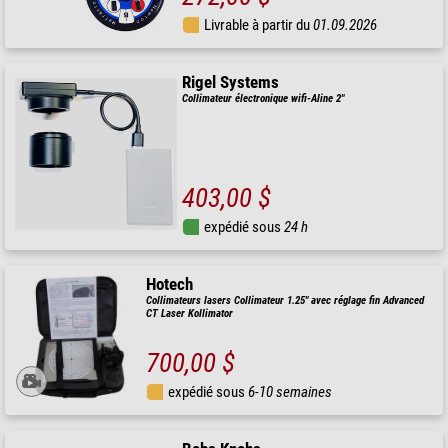
Livrable à partir du
01.09.2026
Rigel Systems
Collimateur électronique wifi-Aline 2"
403,00 $
expédié sous
24 h
Hotech
Collimateurs lasers Collimateur 1.25" avec réglage fin Advanced
CT Laser Kollimator
700,00 $
expédié sous
6-10 semaines