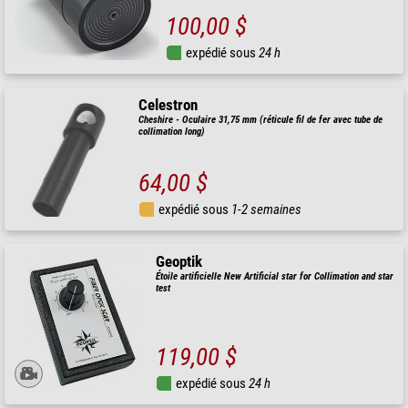
100,00 $
expédié sous
24 h
Celestron
Cheshire - Oculaire 31,75 mm (réticule fil de fer avec tube de
collimation long)
64,00 $
expédié sous
1-2 semaines
Geoptik
Étoile artificielle New Artificial star for Collimation and star
test
119,00 $
expédié sous
24 h