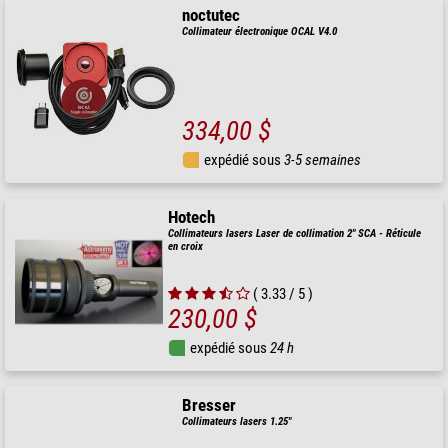
noctutec
Collimateur électronique OCAL V4.0
334,00 $
expédié sous
3-5 semaines
Hotech
Collimateurs lasers Laser de collimation 2" SCA - Réticule
en croix
( 3.33 / 5 )
230,00 $
expédié sous
24 h
Bresser
Collimateurs lasers 1.25"