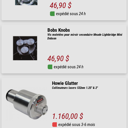
46,90 $
expédié sous
24 h
Bobs Knobs
Vis moletées pour miroir secondaire Meade Lightbridge Mini
Dobson
46,90 $
expédié sous
24 h
Howie Glatter
Collimateurs lasers 532nm 1.25" & 2"
1.160,00 $
expédié sous
3-6 mois