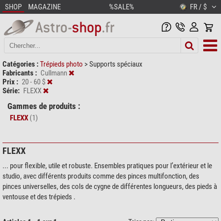
SHOP
MAGAZINE
%SALE%
FR / $
Catégories :
Trépieds photo
>
Supports spéciaux
Fabricants :
Cullmann
Prix :
20 - 60 $
Série:
FLEXX
Gammes de produits :
FLEXX
(1)
FLEXX
... pour flexible, utile et robuste. Ensembles pratiques pour l’extérieur et le
studio, avec différents produits comme des pinces multifonction, des
pinces universelles, des cols de cygne de différentes longueurs, des pieds à
ventouse et des trépieds .