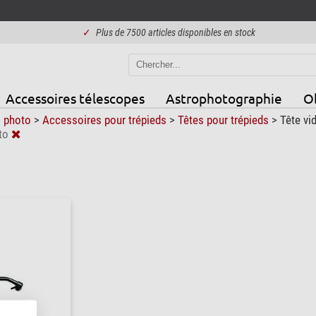
✓
Plus de 7500 articles disponibles en stock
Accessoires télescopes
Astrophotographie
Ob
s photo
>
Accessoires pour trépieds
>
Têtes pour trépieds
>
Tête vi
to