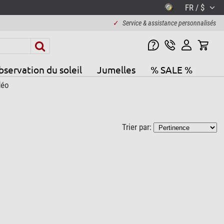
FR / $
✓
Service & assistance personnalisés
servation du soleil
Jumelles
% SALE %
déo
Trier par: