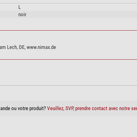
L
noir
 am Lech, DE, www.nimax.de
ande ou votre produit?
Veuillez, SVP, prendre contact avec notre se