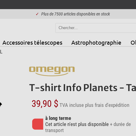
✓
Plus de 7500 articles disponibles en stock
Accessoires télescopes
Astrophotographie
Ob
 L
T-shirt Info Planets - Tai
39,90 $
TVA incluse
plus frais d'expédition
à long terme
Cet article n'est plus disponible
+ durée de
transport