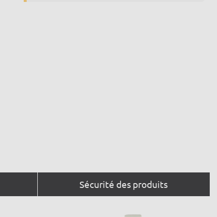
Sécurité des produits