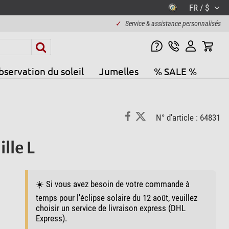
FR / $
✓
Service & assistance personnalisés
servation du soleil
Jumelles
% SALE %
N° d'article : 64831
lle L
☀️ Si vous avez besoin de votre commande à
temps pour l'éclipse solaire du 12 août, veuillez
choisir un service de livraison express (DHL
Express).