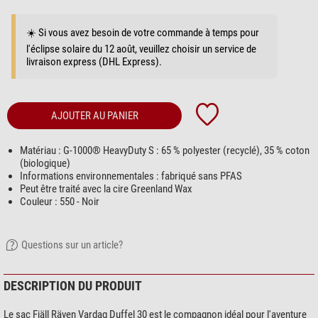
☀️ Si vous avez besoin de votre commande à temps pour
l'éclipse solaire du 12 août, veuillez choisir un service de
livraison express (DHL Express).
AJOUTER AU PANIER
Matériau : G-1000® HeavyDuty S : 65 % polyester (recyclé), 35 % coton
(biologique)
Informations environnementales : fabriqué sans PFAS
Peut être traité avec la cire Greenland Wax
Couleur : 550 - Noir
Questions sur un article?
DESCRIPTION DU PRODUIT
Le sac Fjäll Räven Vardag Duffel 30 est le compagnon idéal pour l'aventure