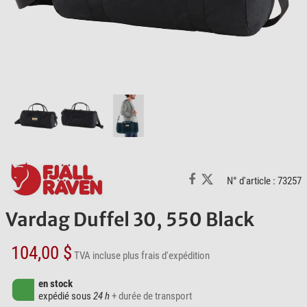
N° d'article : 73257
Vardag Duffel 30, 550 Black
104,00 $
TVA incluse
plus frais d'expédition
en stock
expédié sous
24 h
+ durée de transport