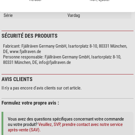
Couleur
noir
Poids (g)
440
Série
Vardag
SÉCURITÉ DES PRODUITS
Fabricant:
Fjällräven Germany GmbH, Isartorplatz 8-10, 80331 München,
DE, www.fjallraven.de
Personne responsable:
Fjällräven Germany GmbH, Isartorplatz 8-10,
80331 München, DE,
info@fjallraven.de
AVIS CLIENTS
Il n'y a pas encore d'avis clients sur cet article.
Formulez votre propre avis :
Vous avez des questions spécifiques concernant votre commande
ou votre produit?
Veuillez, SVP, prendre contact avec notre service
après-vente (SAV).