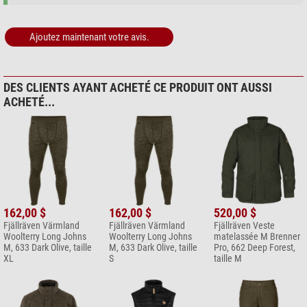
Ajoutez maintenant votre avis.
DES CLIENTS AYANT ACHETÉ CE PRODUIT ONT AUSSI
ACHETÉ...
162,00 $
162,00 $
520,00 $
Fjällräven Värmland
Fjällräven Värmland
Fjällräven Veste
Woolterry Long Johns
Woolterry Long Johns
matelassée M Brenner
M, 633 Dark Olive, taille
M, 633 Dark Olive, taille
Pro, 662 Deep Forest,
XL
S
taille M