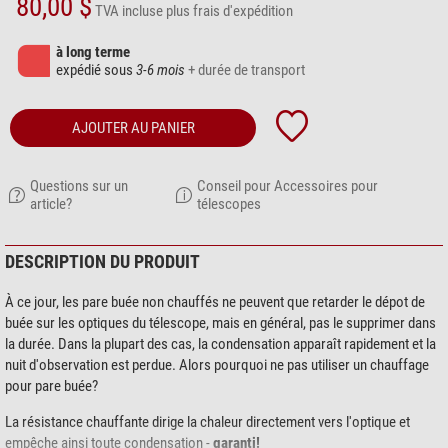
80,00 $
TVA incluse
plus frais d'expédition
à long terme
expédié sous
3-6 mois
+ durée de transport
AJOUTER AU PANIER
Questions sur un
Conseil pour Accessoires pour
article?
télescopes
DESCRIPTION DU PRODUIT
À ce jour, les pare buée non chauffés ne peuvent que retarder le dépot de
buée sur les optiques du télescope, mais en général, pas le supprimer dans
la durée. Dans la plupart des cas, la condensation apparaît rapidement et la
nuit d'observation est perdue. Alors pourquoi ne pas utiliser un chauffage
pour pare buée?
La résistance chauffante dirige la chaleur directement vers l'optique et
empêche ainsi toute condensation -
garanti!