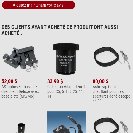
Ajoutez maintenant votre avis.
DES CLIENTS AYANT ACHETÉ CE PRODUIT ONT AUSSI
ACHETÉ...
52,00 $
33,90 $
80,00 $
ASToptics Embase de
Celestron Adaptateur T
Astrozap Cable
chercheur Deluxe avec
pour C5, 6, 8, 9.25, 11,
chauffant pour des
base plate (M5/M6)
14
apertures de télescope
de 3''