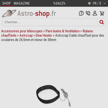
SHOP
MAGAZINE
%SALE%
FR / $
Accessoires pour télescopes
>
Pare-buées & Ventilation
>
Rubans
chauffants
>
Astrozap
>
Dew Heater
> Astrozap Cable chauffant pour des
oculaires de 24,5mm et viseur de 30mm