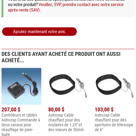
ou votre produit?
Veuillez, SVP, prendre contact avec notre service
après-vente (SAV).
Ajoutez maintenant votre avis.
DES CLIENTS AYANT ACHETÉ CE PRODUIT ONT AUSSI
ACHETÉ...
207,00 $
80,00 $
103,00 $
Contrôleurs et câbles
Astrozap Cable
Astrozap Cable
Astrozap Commande à
chauffant pour des
chauffant pour des
deux canaux pour
oculaires de 1,25'' et
apertures de télescope
chauffage de pare-
des viseurs de 50mm
de 6"
buée