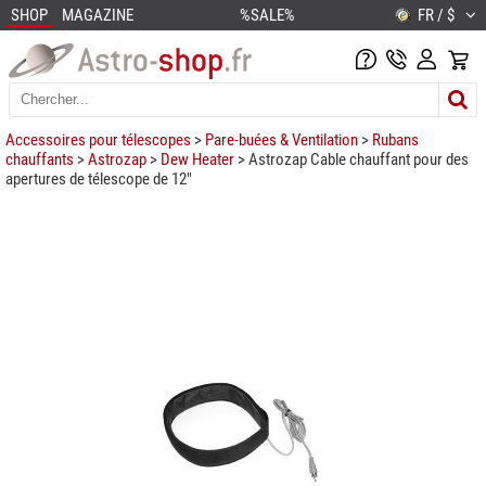
SHOP
MAGAZINE
%SALE%
FR / $
Accessoires pour télescopes
>
Pare-buées & Ventilation
>
Rubans
chauffants
>
Astrozap
>
Dew Heater
> Astrozap Cable chauffant pour des
apertures de télescope de 12"