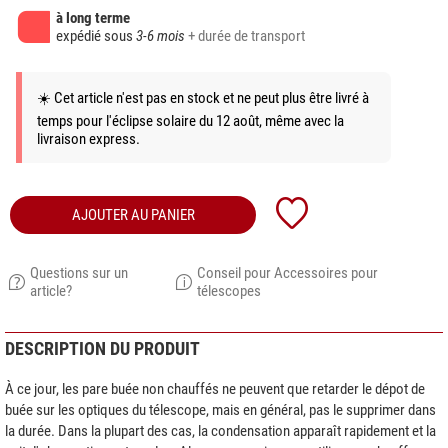
à long terme
expédié sous
3-6 mois
+ durée de transport
☀️ Cet article n'est pas en stock et ne peut plus être livré à
temps pour l'éclipse solaire du 12 août, même avec la
livraison express.
AJOUTER AU PANIER
Questions sur un
Conseil pour Accessoires pour
article?
télescopes
DESCRIPTION DU PRODUIT
À ce jour, les pare buée non chauffés ne peuvent que retarder le dépot de
buée sur les optiques du télescope, mais en général, pas le supprimer dans
la durée. Dans la plupart des cas, la condensation apparaît rapidement et la