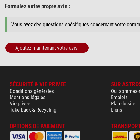
Formulez votre propre avis :
Vous avez des questions spécifiques concernant votre comm
Ajoutez maintenant votre avis.
SÉCURITÉ & VIE PRIVÉE
SUR ASTRO
Conditions générales
Qui sommes-
Mentions légales
Emplois
Vie privée
Plan du site
Take-back & Recycling
Liens
OPTIONS DE PAIEMENT
TRANSPORT