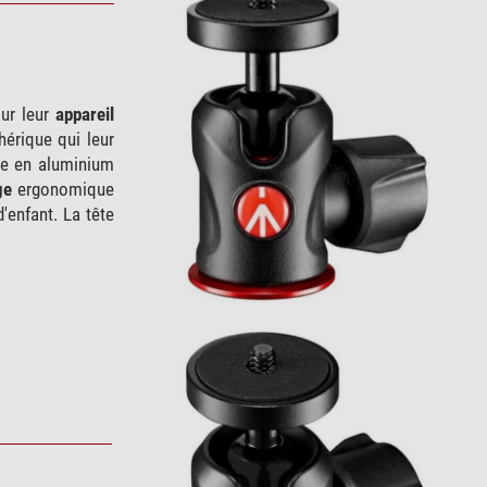
our leur
appareil
hérique qui leur
uée en aluminium
ge
ergonomique
'enfant. La tête