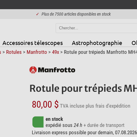
✓
Plus de 7500 articles disponibles en stock
Accessoires télescopes
Astrophotographie
Ob
s
>
Rotules
>
Manfrotto
>
49x
> Rotule pour trépieds Manfrotto MH
Rotule pour trépieds 
80,00 $
TVA incluse
plus frais d'expédition
en stock
expédié sous
24 h
+ durée de transport
Livraison express possible pour demain, 07.08.2026