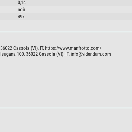
0,14
noir
49x
36022 Cassola (VI), IT, https://www.manfrotto.com/
lsugana 100, 36022 Cassola (VI), IT,
info@videndum.com