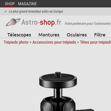
SHOP
MAGAZINE
✓
Le plus grand revendeur astro en Europe
Votre partenaire pour l'astronomie
Télescopes
Montures
Oculaires
Filtre
Trépieds photo
>
Accessoires pour trépieds
>
Têtes pour trépied