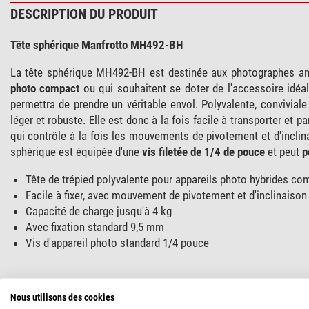
DESCRIPTION DU PRODUIT
Tête sphérique Manfrotto MH492-BH
La tête sphérique MH492-BH est destinée aux photographes ama
photo compact
ou qui souhaitent se doter de l'accessoire idéal
permettra de prendre un véritable envol. Polyvalente, convivia
léger et robuste. Elle est donc à la fois facile à transporter et 
qui contrôle à la fois les mouvements de pivotement et d'inclinai
sphérique est équipée d'une
vis filetée de 1/4 de pouce
et peut
p
Tête de trépied polyvalente pour appareils photo hybrides co
Facile à fixer, avec mouvement de pivotement et d'inclinaison 
Capacité de charge jusqu'à 4 kg
Avec fixation standard 9,5 mm
Vis d'appareil photo standard 1/4 pouce
SPÉCIFICATIONS
Nous utilisons des cookies