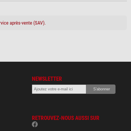
rvice après-vente (SAV).
NEWSLETTER
RETROUVEZ-NOUS AUSSI SUR