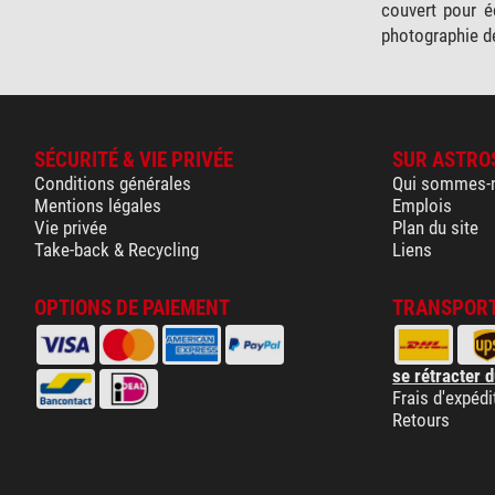
couvert pour é
photographie de
SÉCURITÉ & VIE PRIVÉE
SUR ASTRO
Conditions générales
Qui sommes-
Mentions légales
Emplois
Vie privée
Plan du site
Take-back & Recycling
Liens
OPTIONS DE PAIEMENT
TRANSPORT
se rétracter d
Frais d'expédi
Retours