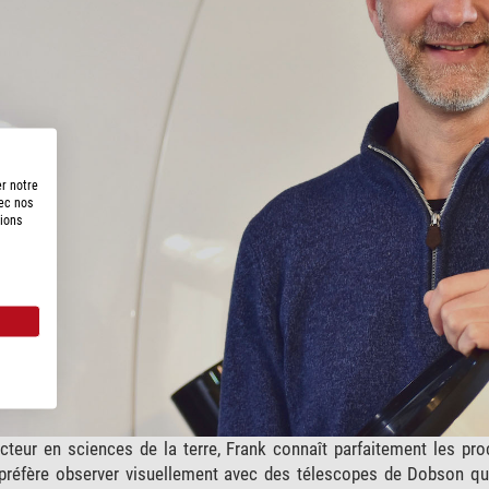
er notre
vec nos
tions
teur en sciences de la terre, Frank connaît parfaitement les proce
 préfère observer visuellement avec des télescopes de Dobson qu’il