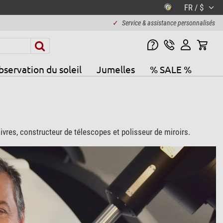
FR / $
✓
Service & assistance personnalisés
servation du soleil
Jumelles
% SALE %
vres, constructeur de télescopes et polisseur de miroirs.