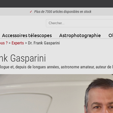
✓
Plus de 7500 articles disponibles en stock
Accessoires télescopes
Astrophotographie
Ob
us ?
>
Experts
> Dr. Frank Gasparini
ank Gasparini
logue et, depuis de longues années, astronome amateur, auteur de li