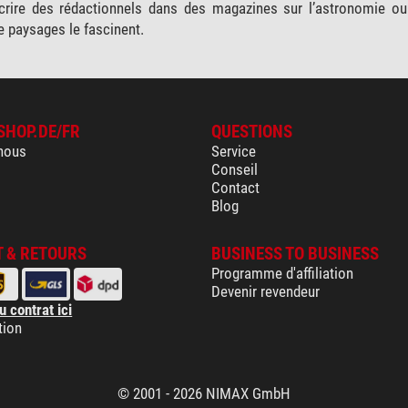
crire des rédactionnels dans des magazines sur l’astronomie ou 
 paysages le fascinent.
SHOP.DE/FR
QUESTIONS
nous
Service
Conseil
Contact
Blog
 & RETOURS
BUSINESS TO BUSINESS
Programme d'affiliation
Devenir revendeur
u contrat ici
tion
© 2001 - 2026 NIMAX GmbH