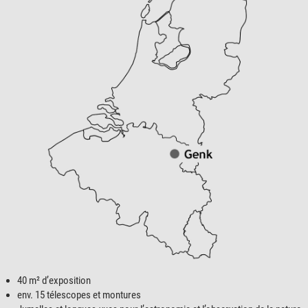
40 m² d’exposition
env. 15 télescopes et montures