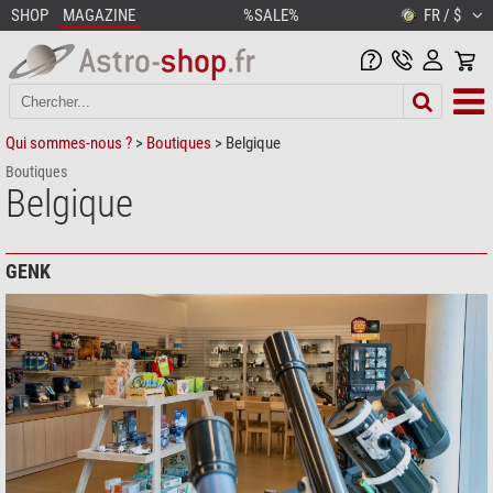
SHOP
MAGAZINE
%SALE%
FR / $
Qui sommes-nous ?
>
Boutiques
> Belgique
Boutiques
Belgique
GENK