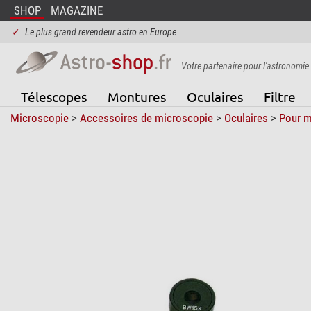
SHOP
MAGAZINE
✓
Le plus grand revendeur astro en Europe
Votre partenaire pour l'astronomie
Télescopes
Montures
Oculaires
Filtre
Microscopie
>
Accessoires de microscopie
>
Oculaires
>
Pour m