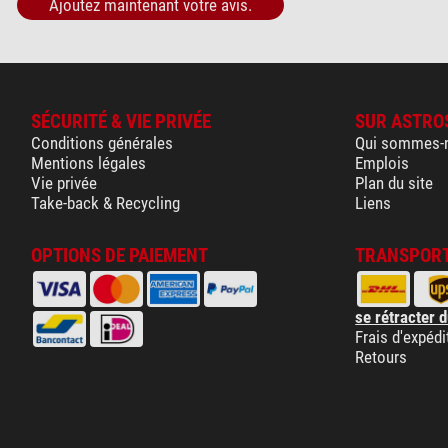
Ajoutez maintenant votre avis.
SÉCURITÉ & VIE PRIVÉE
SUR ASTRO
Conditions générales
Qui sommes-
Mentions légales
Emplois
Vie privée
Plan du site
Take-back & Recycling
Liens
OPTIONS DE PAIEMENT
TRANSPORT
se rétracter d
Frais d'expédi
Retours