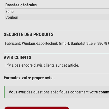
Données générales
Série
Couleur
SÉCURITÉ DES PRODUITS
Fabricant:
Windaus-Labortechnik GmbH, Bauhofstraße 9, 38678 C
AVIS CLIENTS
Il n'y a pas encore d'avis clients sur cet article.
Formulez votre propre avis :
Vous avez des questions spécifiques concernant votre comm