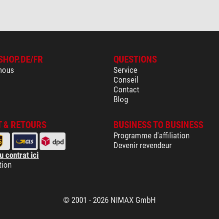
SHOP.DE/FR
QUESTIONS
nous
Service
Conseil
Contact
Blog
 & RETOURS
BUSINESS TO BUSINESS
Programme d'affiliation
Devenir revendeur
u contrat ici
tion
© 2001 - 2026 NIMAX GmbH