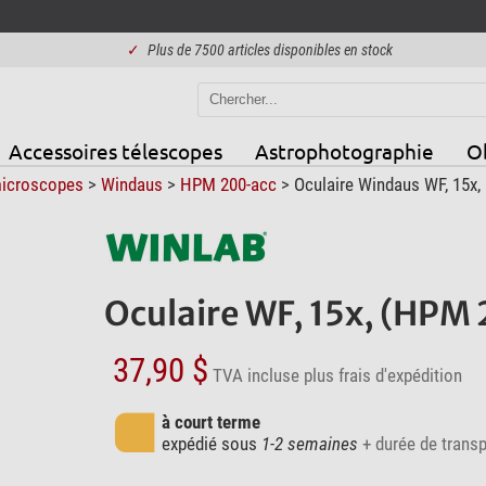
✓
Plus de 7500 articles disponibles en stock
Accessoires télescopes
Astrophotographie
Ob
icroscopes
>
Windaus
>
HPM 200-acc
> Oculaire Windaus WF, 15x,
Oculaire WF, 15x, (HPM
37,90 $
TVA incluse
plus frais d'expédition
à court terme
expédié sous
1-2 semaines
+ durée de transp