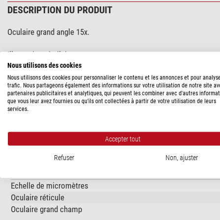
DESCRIPTION DU PRODUIT
Oculaire grand angle 15x.
Illustration similaire.
Nous utilisons des cookies
Nous utilisons des cookies pour personnaliser le contenu et les annonces et pour analys
trafic. Nous partageons également des informations sur votre utilisation de notre site a
SPÉCIFICATIONS
partenaires publicitaires et analytiques, qui peuvent les combiner avec d'autres informa
que vous leur avez fournies ou qu'ils ont collectées à partir de votre utilisation de leurs
services.
Capacité
Type
Accepter tout
Grossissement
Nombre (exemplaires)
Refuser
Non, ajuster
Particularités
Echelle de micromètres
Oculaire réticule
Oculaire grand champ