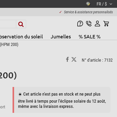
FR / $
✓
Service & assistance personnalisés
servation du soleil
Jumelles
% SALE %
 (HPM 200)
N° d'article : 7132
 200)
☀️ Cet article n'est pas en stock et ne peut plus
être livré à temps pour l'éclipse solaire du 12 août,
même avec la livraison express.
ort